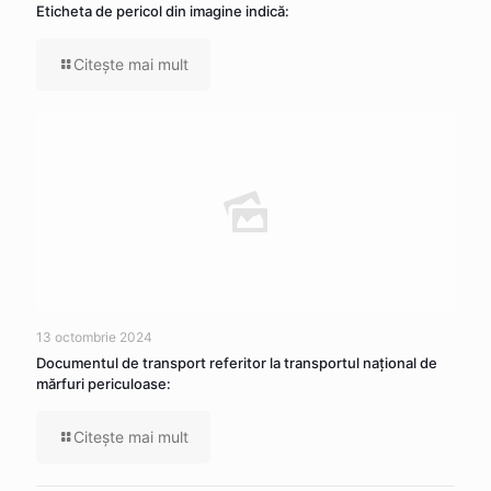
Eticheta de pericol din imagine indică:
Citeşte mai mult
13 octombrie 2024
Documentul de transport referitor la transportul naţional de
mărfuri periculoase:
Citeşte mai mult