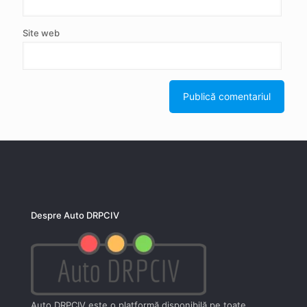
Site web
Despre Auto DRPCIV
Auto DRPCIV este o platformă disponibilă pe toate