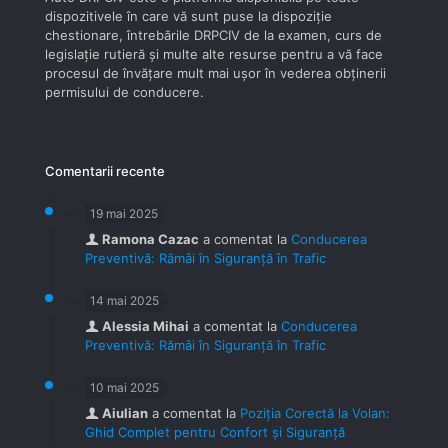
dispozitivele în care vă sunt puse la dispoziţie
chestionare, întrebările DRPCIV de la examen, curs de
legislaţie rutieră şi multe alte resurse pentru a vă face
procesul de învăţare mult mai uşor în vederea obţinerii
permisului de conducere.
Comentarii recente
19 mai 2025
Ramona Cazac
a comentat la
Conducerea
Preventivă: Rămâi în Siguranță în Trafic
14 mai 2025
Alessia Mihai
a comentat la
Conducerea
Preventivă: Rămâi în Siguranță în Trafic
10 mai 2025
Aiulian
a comentat la
Poziția Corectă la Volan:
Ghid Complet pentru Confort și Siguranță