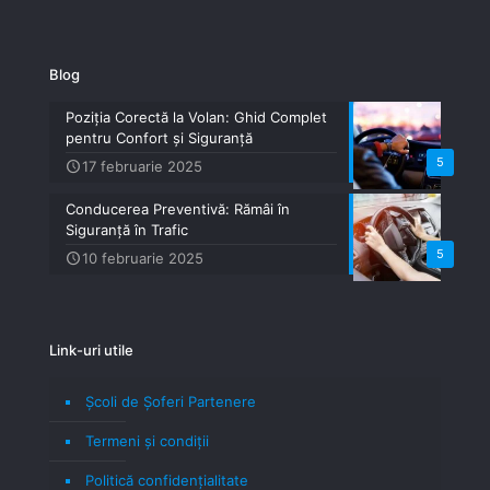
Blog
Poziția Corectă la Volan: Ghid Complet
pentru Confort și Siguranță
5
17 februarie 2025
Conducerea Preventivă: Rămâi în
Siguranță în Trafic
5
10 februarie 2025
Link-uri utile
Școli de Șoferi Partenere
Termeni şi condiţii
Politică confidenţialitate