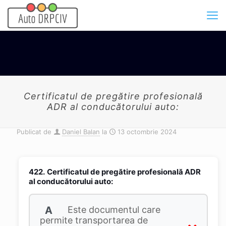
Certificatul de pregătire profesională
ADR al conducătorului auto:
Publicat de
Daniel Balan
la
13 octombrie 2024
422.
Certificatul de pregătire profesională ADR
al conducătorului auto:
A
Este documentul care
permite transportarea de