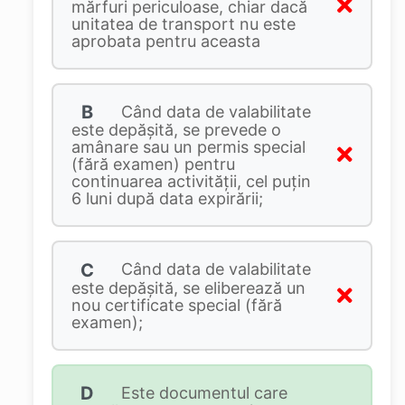
mărfuri periculoase, chiar dacă
unitatea de transport nu este
aprobata pentru aceasta
B
Când data de valabilitate
este depăşită, se prevede o
amânare sau un permis special
(fără examen) pentru
continuarea activităţii, cel puţin
6 luni după data expirării;
C
Când data de valabilitate
este depăşită, se eliberează un
nou certificate special (fără
examen);
D
Este documentul care