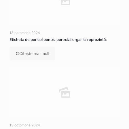
13 octombrie 2024
Eticheta de pericol pentru peroxizii organici reprezintă:
Citeşte mai mult
13 octombrie 2024