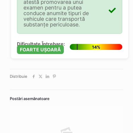
atestă promovarea unui
examen pentru a putea
conduce anumite tipuri de
vehicule care transportă
substanţe periculoase.
Dificultate Întrebare:
14%
FOARTE UȘOARĂ
Distribuie
Postări asemănatoare