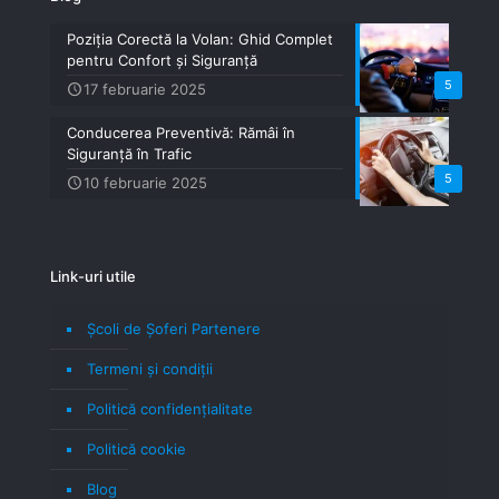
Poziția Corectă la Volan: Ghid Complet
pentru Confort și Siguranță
5
17 februarie 2025
Conducerea Preventivă: Rămâi în
Siguranță în Trafic
5
10 februarie 2025
Link-uri utile
Școli de Șoferi Partenere
Termeni şi condiţii
Politică confidenţialitate
Politică cookie
Blog