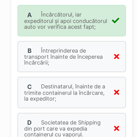
A
Încărcătorul, iar
expeditorul şi apoi conducătorul
auto vor verifica acest fapt;
B
Întreprinderea de
transport înainte de începerea
încărcării;
C
Destinatarul, înainte de a
trimite containerul la încărcare,
la expeditor;
D
Societatea de Shipping
din port care va expedia
containerul cu vaporul.