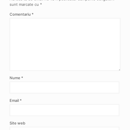
sunt marcate cu
*
Comentariu
*
Nume
*
Email
*
Site web