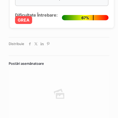
Dificultate Întrebare:
67%
GREA
Distribuie
Postări asemănatoare