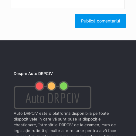
Despre Auto DRPCIV
Auto DRPCIV este o platformă disponibilă pe toate
dispozitivele în care vă sunt puse la dispoziţie
chestionare, întrebările DRPCIV de la examen, curs de
legislaţie rutieră şi multe alte resurse pentru a vă face