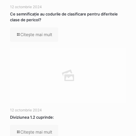
12 octombrie 2024
Ce semnificaţie au codurile de clasificare pentru diferitele
clase de pericol?
Citeşte mai mult
12 octombrie 2024
Diviziunea 1.2 cuprinde:
Citeşte mai mult