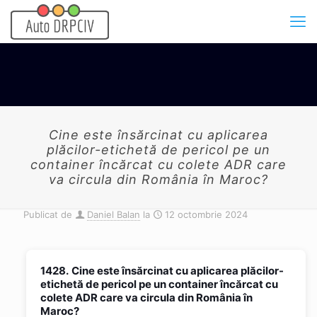
Cine este însărcinat cu aplicarea
plăcilor-etichetă de pericol pe un
container încărcat cu colete ADR care
va circula din România în Maroc?
Publicat de
Daniel Balan
la
12 octombrie 2024
1428.
Cine este însărcinat cu aplicarea plăcilor-
etichetă de pericol pe un container încărcat cu
colete ADR care va circula din România în
Maroc?