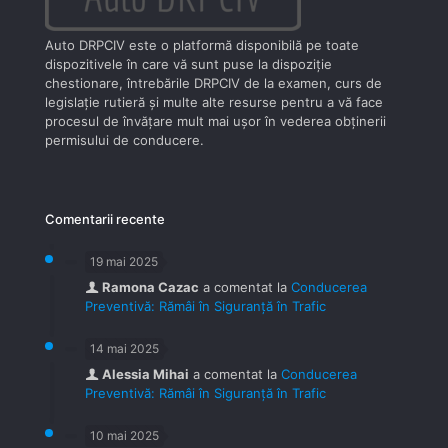
Auto DRPCIV este o platformă disponibilă pe toate
dispozitivele în care vă sunt puse la dispoziţie
chestionare, întrebările DRPCIV de la examen, curs de
legislaţie rutieră şi multe alte resurse pentru a vă face
procesul de învăţare mult mai uşor în vederea obţinerii
permisului de conducere.
Comentarii recente
19 mai 2025
Ramona Cazac
a comentat la
Conducerea
Preventivă: Rămâi în Siguranță în Trafic
14 mai 2025
Alessia Mihai
a comentat la
Conducerea
Preventivă: Rămâi în Siguranță în Trafic
10 mai 2025