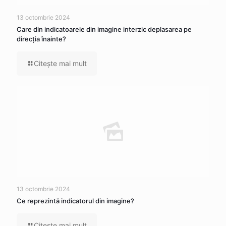
13 octombrie 2024
Care din indicatoarele din imagine interzic deplasarea pe
direcția înainte?
Citeşte mai mult
13 octombrie 2024
Ce reprezintă indicatorul din imagine?
Citeşte mai mult