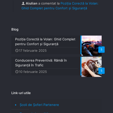
Aiulian
a comentat la
Poziția Corectă la Volan:
Ghid Complet pentru Confort și Siguranță
Blog
Poziția Corectă la Volan: Ghid Complet
pentru Confort și Siguranță
5
17 februarie 2025
Conducerea Preventivă: Rămâi în
Siguranță în Trafic
5
10 februarie 2025
Link-uri utile
Școli de Șoferi Partenere