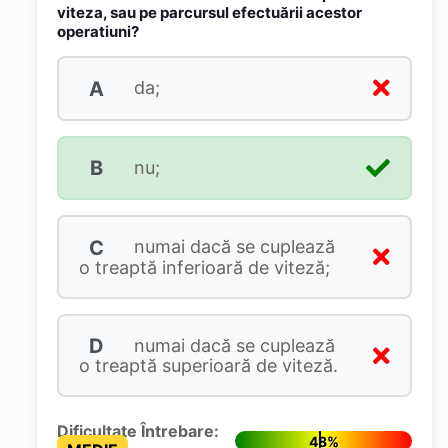
viteza, sau pe parcursul efectuării acestor
operatiuni?
A
da;
B
nu;
C
numai dacă se cuplează
o treaptă inferioară de viteză;
D
numai dacă se cuplează
o treaptă superioară de viteză.
Dificultate Întrebare:
48%