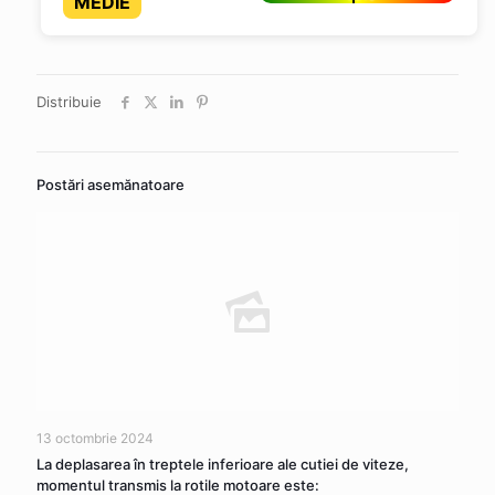
MEDIE
Distribuie
Postări asemănatoare
13 octombrie 2024
La deplasarea în treptele inferioare ale cutiei de viteze,
momentul transmis la rotile motoare este: