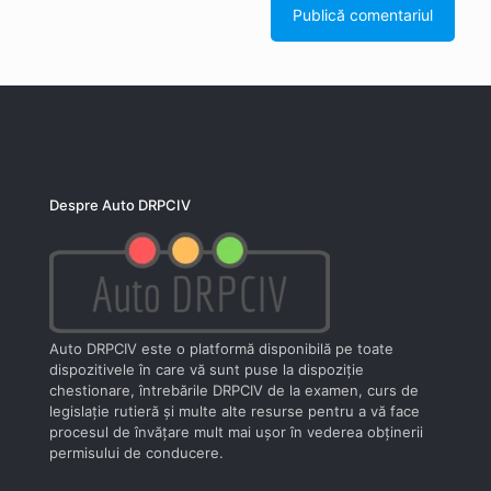
Despre Auto DRPCIV
Auto DRPCIV este o platformă disponibilă pe toate
dispozitivele în care vă sunt puse la dispoziţie
chestionare, întrebările DRPCIV de la examen, curs de
legislaţie rutieră şi multe alte resurse pentru a vă face
procesul de învăţare mult mai uşor în vederea obţinerii
permisului de conducere.