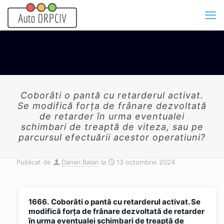
Coborâti o pantă cu retarderul activat.
Se modifică forța de frânare dezvoltată
de retarder în urma eventualei
schimbari de treaptă de viteza, sau pe
parcursul efectuării acestor operatiuni?
Publicat de
Daniel Balan
la
13 octombrie 2024
1666.
Coborâti o pantă cu retarderul activat. Se
modifică forța de frânare dezvoltată de retarder
în urma eventualei schimbari de treaptă de