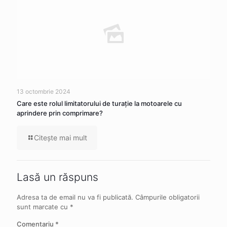
13 octombrie 2024
Care este rolul limitatorului de turație la motoarele cu
aprindere prin comprimare?
Citeşte mai mult
Lasă un răspuns
Adresa ta de email nu va fi publicată.
Câmpurile obligatorii
sunt marcate cu
*
Comentariu
*