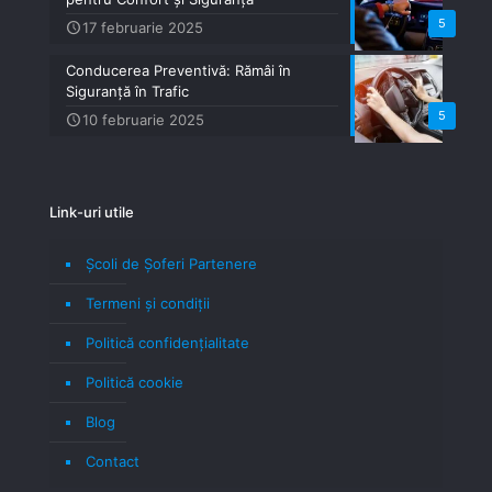
5
17 februarie 2025
Conducerea Preventivă: Rămâi în
Siguranță în Trafic
5
10 februarie 2025
Link-uri utile
Școli de Șoferi Partenere
Termeni şi condiţii
Politică confidenţialitate
Politică cookie
Blog
Contact