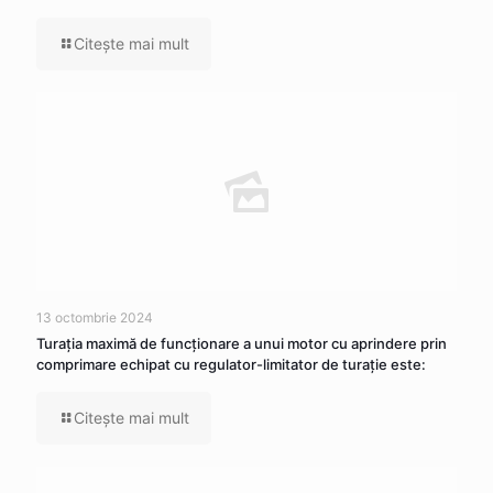
Citeşte mai mult
13 octombrie 2024
Turația maximă de funcționare a unui motor cu aprindere prin
comprimare echipat cu regulator-limitator de turație este:
Citeşte mai mult