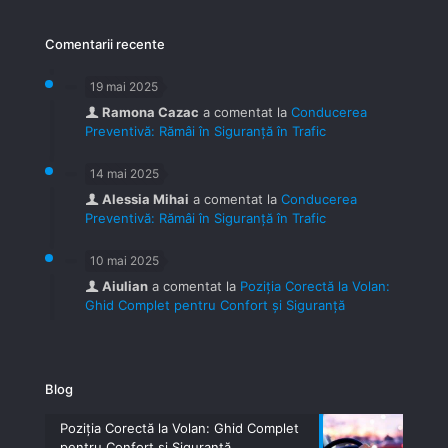
Comentarii recente
19 mai 2025
Ramona Cazac
a comentat la
Conducerea
Preventivă: Rămâi în Siguranță în Trafic
14 mai 2025
Alessia Mihai
a comentat la
Conducerea
Preventivă: Rămâi în Siguranță în Trafic
10 mai 2025
Aiulian
a comentat la
Poziția Corectă la Volan:
Ghid Complet pentru Confort și Siguranță
Blog
Poziția Corectă la Volan: Ghid Complet
pentru Confort și Siguranță