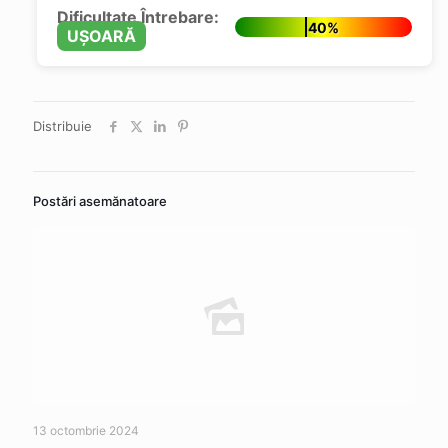
Dificultate Întrebare:
40%
UȘOARĂ
Distribuie
Postări asemănatoare
13 octombrie 2024