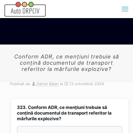
Conform ADR, ce menţiuni trebuie să
conţină documentul de transport
referitor la mărfurile explozive?
Publicat de
Daniel Balan
la
13 octombrie 2024
323.
Conform ADR, ce menţiuni trebuie să
conţină documentul de transport referitor la
mărfurile explozive?