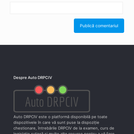
Despre Auto DRPCIV
Auto DRPCIV este o platformă disponibilă pe toate
dispozitivele în care vă sunt puse la dispoziţie
chestionare, întrebările DRPCIV de la examen, curs de
legislaţie rutieră şi multe alte resurse pentru a vă face