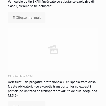
Vehiculele de tip EX/III, încărcate cu substanţe explozive din
clasa 1, trebuie să fie echipate:
Citeşte mai mult
13 octombrie 2024
Certificatul de pregătire profesională ADR, specializare clasa
1, este obligatoriu (cu excepția transporturilor cu excepții
parțiale pe unitatea de transport prevăzute de sub-secțiunea
1.1.3.6):