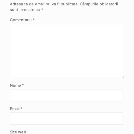
Adresa ta de email nu va fi publicată.
Câmpurile obligatorii
sunt marcate cu
*
Comentariu
*
Nume
*
Email
*
Site web