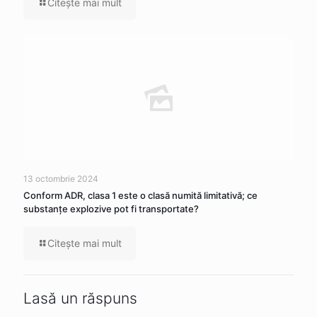
Citeşte mai mult
13 octombrie 2024
Conform ADR, clasa 1 este o clasă numită limitativă; ce
substanţe explozive pot fi transportate?
Citeşte mai mult
Lasă un răspuns