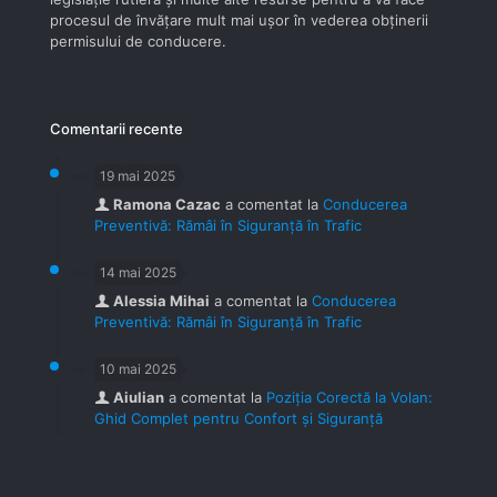
procesul de învăţare mult mai uşor în vederea obţinerii
permisului de conducere.
Comentarii recente
19 mai 2025
Ramona Cazac
a comentat la
Conducerea
Preventivă: Rămâi în Siguranță în Trafic
14 mai 2025
Alessia Mihai
a comentat la
Conducerea
Preventivă: Rămâi în Siguranță în Trafic
10 mai 2025
Aiulian
a comentat la
Poziția Corectă la Volan:
Ghid Complet pentru Confort și Siguranță