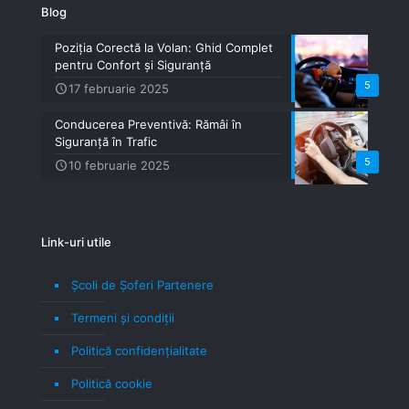
Blog
Poziția Corectă la Volan: Ghid Complet
pentru Confort și Siguranță
5
17 februarie 2025
Conducerea Preventivă: Rămâi în
Siguranță în Trafic
5
10 februarie 2025
Link-uri utile
Școli de Șoferi Partenere
Termeni şi condiţii
Politică confidenţialitate
Politică cookie