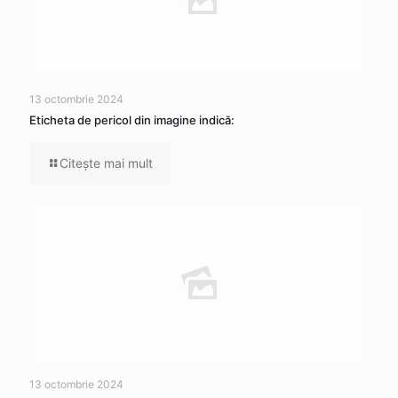
13 octombrie 2024
Eticheta de pericol din imagine indică:
Citeşte mai mult
13 octombrie 2024