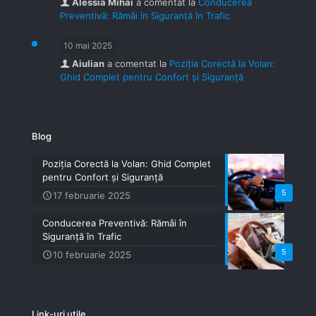
Alessia Mihai
a comentat la
Conducerea
Preventivă: Rămâi în Siguranță în Trafic
10 mai 2025
Aiulian
a comentat la
Poziția Corectă la Volan:
Ghid Complet pentru Confort și Siguranță
Blog
Poziția Corectă la Volan: Ghid Complet
pentru Confort și Siguranță
5
17 februarie 2025
Conducerea Preventivă: Rămâi în
Siguranță în Trafic
5
10 februarie 2025
Link-uri utile