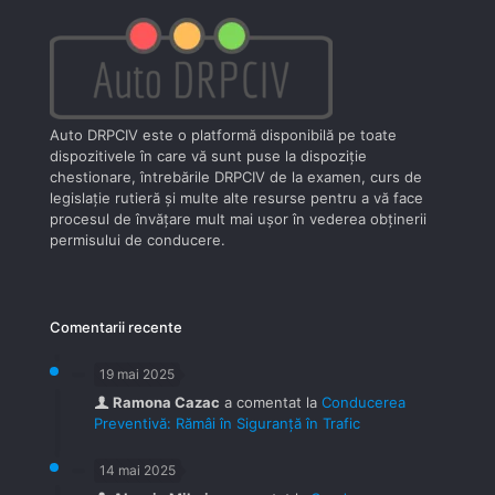
Auto DRPCIV este o platformă disponibilă pe toate
dispozitivele în care vă sunt puse la dispoziţie
chestionare, întrebările DRPCIV de la examen, curs de
legislaţie rutieră şi multe alte resurse pentru a vă face
procesul de învăţare mult mai uşor în vederea obţinerii
permisului de conducere.
Comentarii recente
19 mai 2025
Ramona Cazac
a comentat la
Conducerea
Preventivă: Rămâi în Siguranță în Trafic
14 mai 2025