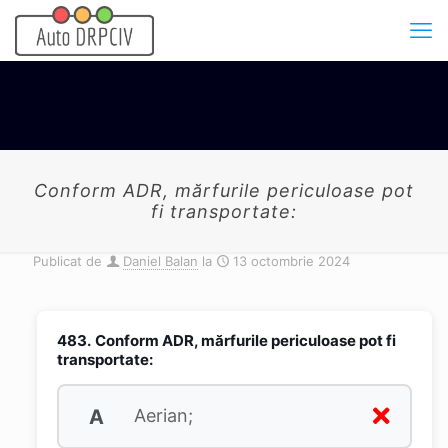
Conform ADR, mărfurile periculoase pot
fi transportate:
Publicat de
Daniel Balan
la
13 octombrie 2024
483.
Conform ADR, mărfurile periculoase pot fi
transportate:
A
Aerian;