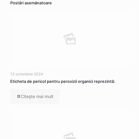
Postări asemănatoare
13 octombrie 2024
Eticheta de pericol pentru peroxizii organici reprezintă:
Citeşte mai mult