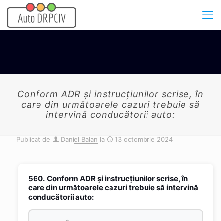
Conform ADR și instrucțiunilor scrise, în
care din următoarele cazuri trebuie să
intervină conducătorii auto:
Publicat de
Daniel Balan
la
13 octombrie 2024
560.
Conform ADR și instrucțiunilor scrise, în
care din următoarele cazuri trebuie să intervină
conducătorii auto: