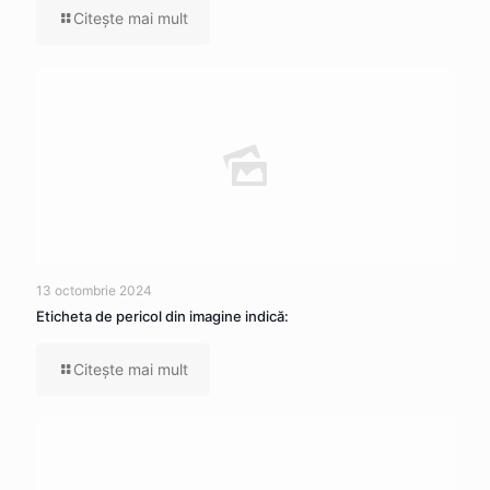
Citeşte mai mult
13 octombrie 2024
Eticheta de pericol din imagine indică:
Citeşte mai mult