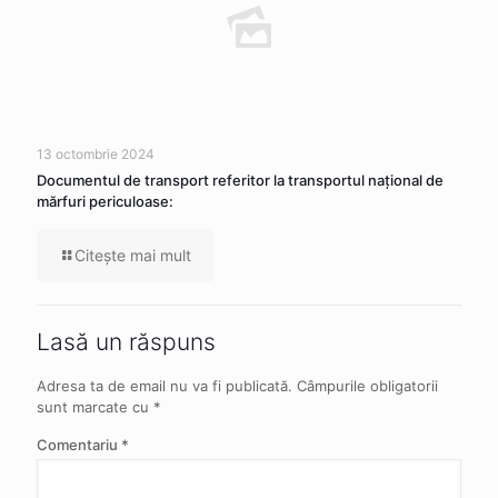
13 octombrie 2024
Documentul de transport referitor la transportul naţional de
mărfuri periculoase:
Citeşte mai mult
Lasă un răspuns
Adresa ta de email nu va fi publicată.
Câmpurile obligatorii
sunt marcate cu
*
Comentariu
*