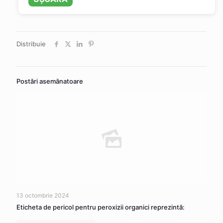
Distribuie
Postări asemănatoare
13 octombrie 2024
Eticheta de pericol pentru peroxizii organici reprezintă: