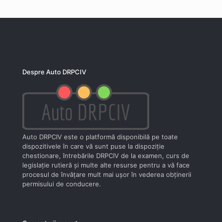
Despre Auto DRPCIV
Auto DRPCIV este o platformă disponibilă pe toate
dispozitivele în care vă sunt puse la dispoziţie
chestionare, întrebările DRPCIV de la examen, curs de
legislaţie rutieră şi multe alte resurse pentru a vă face
procesul de învăţare mult mai uşor în vederea obţinerii
permisului de conducere.