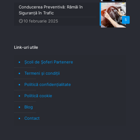
Conducerea Preventivă: Rămâi în
Siguranță în Trafic
5
10 februarie 2025
Link-uri utile
Școli de Șoferi Partenere
Termeni şi condiţii
Politică confidenţialitate
Politică cookie
Blog
Contact