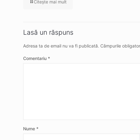
Citeşte mai mult
Lasă un răspuns
Adresa ta de email nu va fi publicată.
Câmpurile obligato
Comentariu
*
Nume
*