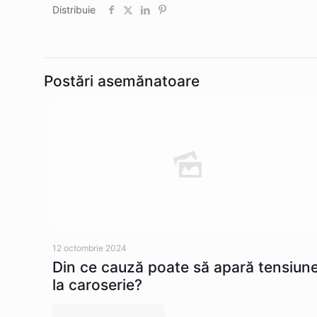
Distribuie
Postări asemănatoare
12 octombrie 2024
Din ce cauză poate să apară tensiun
la caroserie?