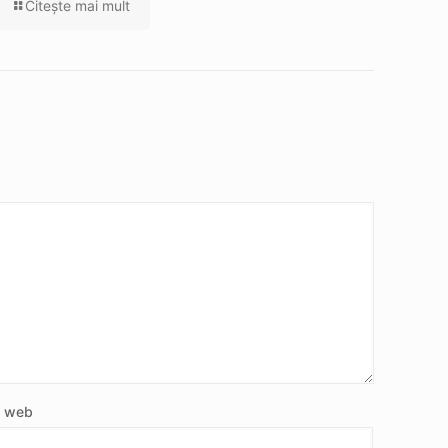
Citeşte mai mult
e web