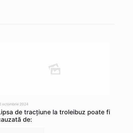
2 octombrie 2024
Lipsa de tracţiune la troleibuz poate fi
cauzată de: