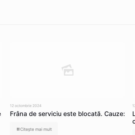
12 octombrie 2024
1
e
Frâna de serviciu este blocată. Cauze:
Citeşte mai mult