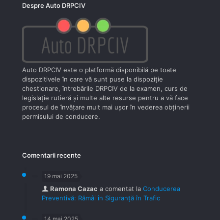
Despre Auto DRPCIV
Auto DRPCIV este o platformă disponibilă pe toate
dispozitivele în care vă sunt puse la dispoziţie
chestionare, întrebările DRPCIV de la examen, curs de
legislaţie rutieră şi multe alte resurse pentru a vă face
procesul de învăţare mult mai uşor în vederea obţinerii
permisului de conducere.
Comentarii recente
19 mai 2025
Ramona Cazac
a comentat la
Conducerea
Preventivă: Rămâi în Siguranță în Trafic
14 mai 2025