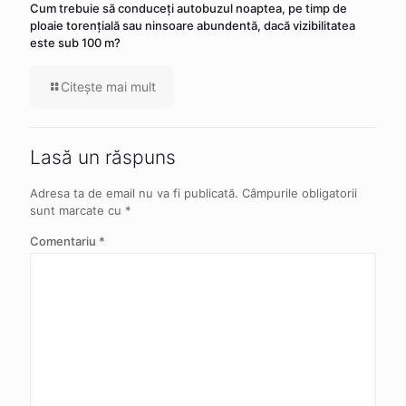
Cum trebuie să conduceţi autobuzul noaptea, pe timp de
ploaie torenţială sau ninsoare abundentă, dacă vizibilitatea
este sub 100 m?
Citeşte mai mult
Lasă un răspuns
Adresa ta de email nu va fi publicată.
Câmpurile obligatorii
sunt marcate cu
*
Comentariu
*