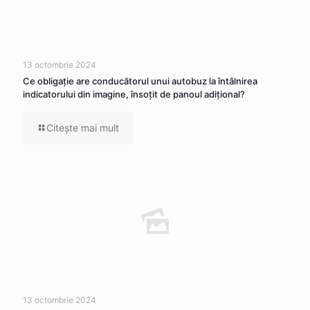
13 octombrie 2024
Ce obligaţie are conducătorul unui autobuz la întâlnirea
indicatorului din imagine, însoţit de panoul adiţional?
Citeşte mai mult
13 octombrie 2024