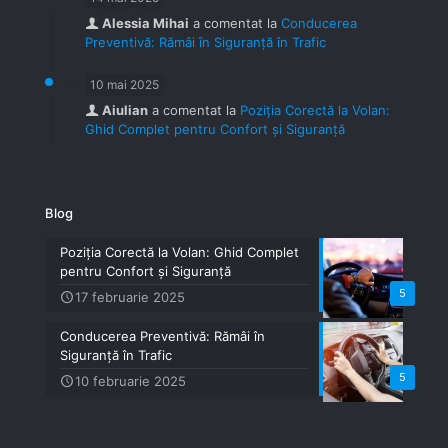
Alessia Mihai
a comentat la
Conducerea
Preventivă: Rămâi în Siguranță în Trafic
10 mai 2025
Aiulian
a comentat la
Poziția Corectă la Volan:
Ghid Complet pentru Confort și Siguranță
Blog
Poziția Corectă la Volan: Ghid Complet
pentru Confort și Siguranță
5
17 februarie 2025
Conducerea Preventivă: Rămâi în
Siguranță în Trafic
5
10 februarie 2025