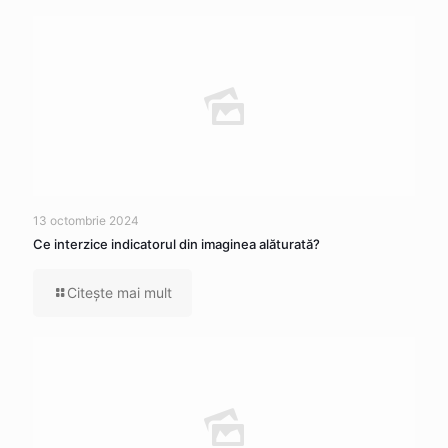
13 octombrie 2024
Ce interzice indicatorul din imaginea alăturată?
Citeşte mai mult