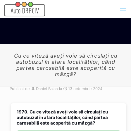
Cu ce viteză aveţi voie să circulaţi cu
autobuzul în afara localităţilor, când
partea carosabilă este acoperită cu
mâzgă?
Publicat de
Daniel Balan
la
13 octombrie 2024
1970.
Cu ce viteză aveţi voie să circulaţi cu
autobuzul în afara localităţilor, când partea
carosabilă este acoperită cu mâzgă?