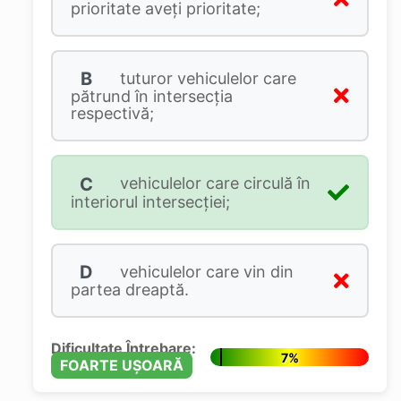
prioritate aveți prioritate;
B
tuturor vehiculelor care
pătrund în intersecția
respectivă;
C
vehiculelor care circulă în
interiorul intersecției;
D
vehiculelor care vin din
partea dreaptă.
Dificultate Întrebare:
7%
FOARTE UȘOARĂ