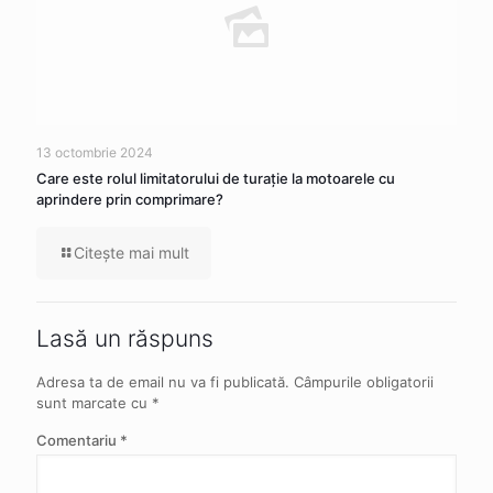
13 octombrie 2024
Care este rolul limitatorului de turație la motoarele cu
aprindere prin comprimare?
Citeşte mai mult
Lasă un răspuns
Adresa ta de email nu va fi publicată.
Câmpurile obligatorii
sunt marcate cu
*
Comentariu
*