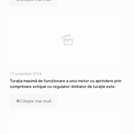
13 octombrie 2024
Turația maximă de funcționare a unui motor cu aprindere prin
comprimare echipat cu regulator-limitator de turație este:
Citeşte mai mult