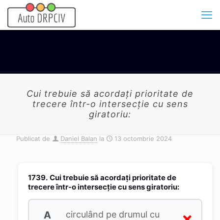
Cui trebuie să acordați prioritate de
trecere într-o intersecție cu sens
giratoriu:
Publicat de
Daniel Balan
la
13 octombrie 2024
1739.
Cui trebuie să acordați prioritate de
trecere într-o intersecție cu sens giratoriu:
A
circulând pe drumul cu