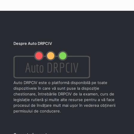
Despre Auto DRPCIV
Auto DRPCIV este o platformă disponibilă pe toate
dispozitivele în care vă sunt puse la dispoziţie
chestionare, întrebările DRPCIV de la examen, curs de
legislaţie rutieră şi multe alte resurse pentru a vă face
procesul de învăţare mult mai uşor în vederea obţinerii
permisului de conducere.