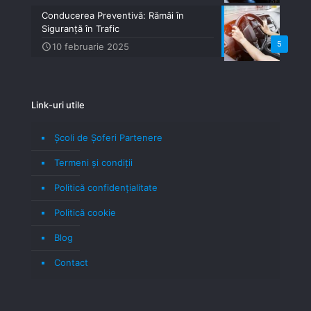
Conducerea Preventivă: Rămâi în
Siguranță în Trafic
5
10 februarie 2025
Link-uri utile
Școli de Șoferi Partenere
Termeni şi condiţii
Politică confidenţialitate
Politică cookie
Blog
Contact