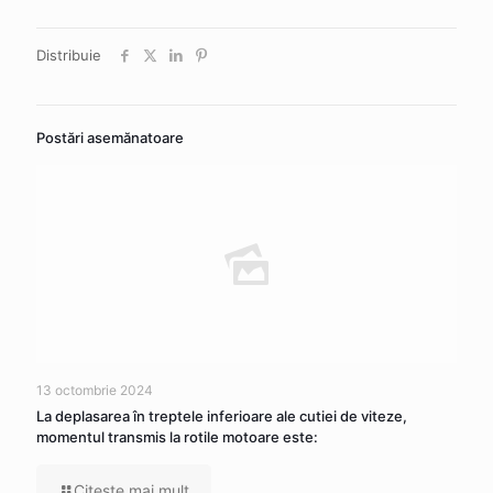
Distribuie
Postări asemănatoare
13 octombrie 2024
La deplasarea în treptele inferioare ale cutiei de viteze,
momentul transmis la rotile motoare este:
Citeşte mai mult