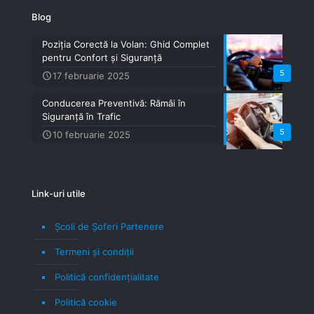
Blog
Poziția Corectă la Volan: Ghid Complet
pentru Confort și Siguranță
5
17 februarie 2025
Conducerea Preventivă: Rămâi în
Siguranță în Trafic
5
10 februarie 2025
Link-uri utile
Școli de Șoferi Partenere
Termeni şi condiţii
Politică confidenţialitate
Politică cookie