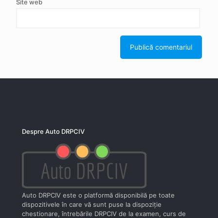
Site web
Despre Auto DRPCIV
Auto DRPCIV este o platformă disponibilă pe toate
dispozitivele în care vă sunt puse la dispoziţie
chestionare, întrebările DRPCIV de la examen, curs de