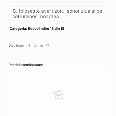
C
. foloseşte avertizorul sonor ziua şi pe
cel luminos, noaptea
Categoria: Redobândire 13 din 15
Distribuie
Postări asemănatoare