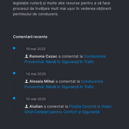
legislaţie rutieră şi multe alte resurse pentru a vă face
procesul de învăţare mult mai uşor în vederea obţinerii
permisului de conducere.
Comentarii recente
19 mai 2025
Ramona Cazac
a comentat la
Conducerea
Preventivă: Rămâi în Siguranță în Trafic
14 mai 2025
Alessia Mihai
a comentat la
Conducerea
Preventivă: Rămâi în Siguranță în Trafic
10 mai 2025
Aiulian
a comentat la
Poziția Corectă la Volan:
Ghid Complet pentru Confort și Siguranță