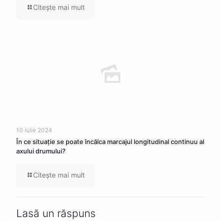
Citeşte mai mult
10 iulie 2024
În ce situaţie se poate încălca marcajul longitudinal continuu al
axului drumului?
Citeşte mai mult
Lasă un răspuns