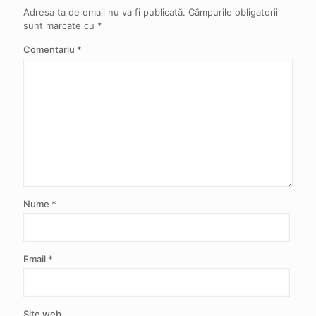
Adresa ta de email nu va fi publicată.
Câmpurile obligatorii
sunt marcate cu
*
Comentariu
*
Nume
*
Email
*
Site web