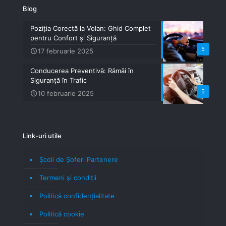
Blog
Poziția Corectă la Volan: Ghid Complet
pentru Confort și Siguranță
5
17 februarie 2025
Conducerea Preventivă: Rămâi în
Siguranță în Trafic
5
10 februarie 2025
Link-uri utile
Școli de Șoferi Partenere
Termeni şi condiţii
Politică confidenţialitate
Politică cookie