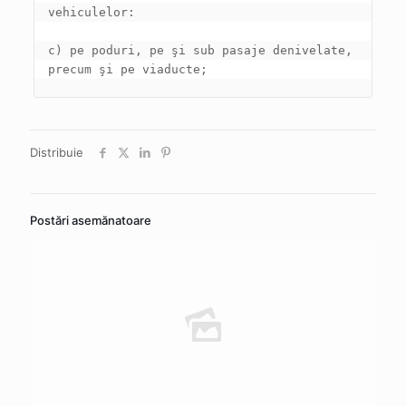
c) pe poduri, pe şi sub pasaje denivelate, 
precum şi pe viaducte;
Distribuie
Postări asemănatoare