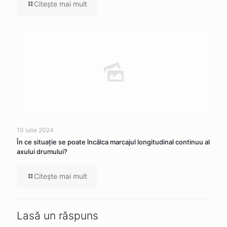
Citeşte mai mult
10 iulie 2024
În ce situaţie se poate încălca marcajul longitudinal continuu al
axului drumului?
Citeşte mai mult
Lasă un răspuns