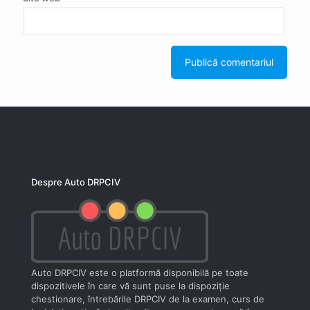
Despre Auto DRPCIV
Auto DRPCIV este o platformă disponibilă pe toate
dispozitivele în care vă sunt puse la dispoziţie
chestionare, întrebările DRPCIV de la examen, curs de