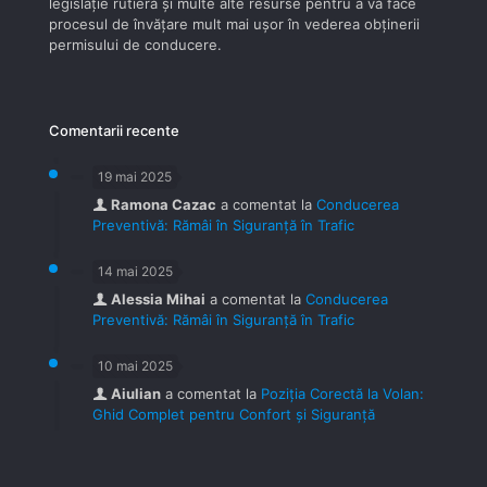
legislaţie rutieră şi multe alte resurse pentru a vă face
procesul de învăţare mult mai uşor în vederea obţinerii
permisului de conducere.
Comentarii recente
19 mai 2025
Ramona Cazac
a comentat la
Conducerea
Preventivă: Rămâi în Siguranță în Trafic
14 mai 2025
Alessia Mihai
a comentat la
Conducerea
Preventivă: Rămâi în Siguranță în Trafic
10 mai 2025
Aiulian
a comentat la
Poziția Corectă la Volan:
Ghid Complet pentru Confort și Siguranță