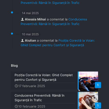
Preventivă: Rămâi în Siguranță în Trafic
14 mai 2025
Alessia Mihai
a comentat la
Conducerea
Preventivă: Rămâi în Siguranță în Trafic
10 mai 2025
Aiulian
a comentat la
Poziția Corectă la Volan:
Ghid Complet pentru Confort și Siguranță
Blog
Poziția Corectă la Volan: Ghid Complet
pentru Confort și Siguranță
5
17 februarie 2025
Conducerea Preventivă: Rămâi în
Siguranță în Trafic
5
10 februarie 2025