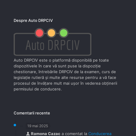
Despre Auto DRPCIV
Auto DRPCIV este o platformă disponibilă pe toate
dispozitivele în care vă sunt puse la dispoziţie
chestionare, întrebările DRPCIV de la examen, curs de
legislaţie rutieră şi multe alte resurse pentru a vă face
procesul de învăţare mult mai uşor în vederea obţinerii
permisului de conducere.
Comentarii recente
19 mai 2025
Ramona Cazac
a comentat la
Conducerea