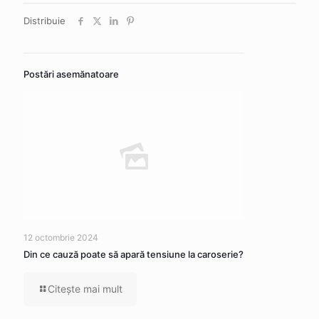
Distribuie
Postări asemănatoare
12 octombrie 2024
Din ce cauză poate să apară tensiune la caroserie?
Citeşte mai mult