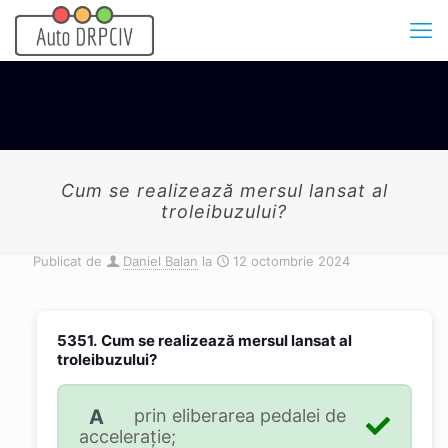
Cum se realizează mersul lansat al
troleibuzului?
Publicat de
Daniel Balan
la
12 octombrie 2024
5351.
Cum se realizează mersul lansat al
troleibuzului?
A
prin eliberarea pedalei de
accelerație;