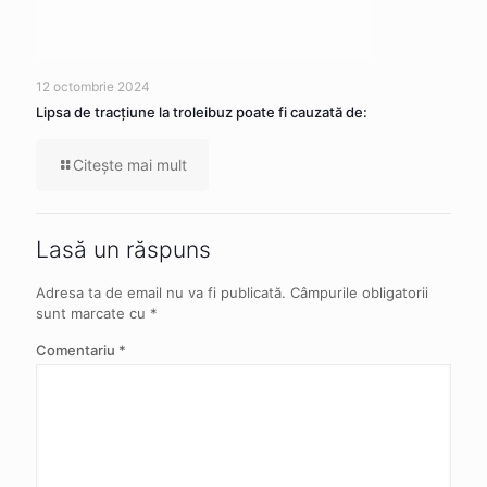
12 octombrie 2024
Lipsa de tracţiune la troleibuz poate fi cauzată de:
Citeşte mai mult
Lasă un răspuns
Adresa ta de email nu va fi publicată.
Câmpurile obligatorii
sunt marcate cu
*
Comentariu
*