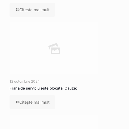
Citeşte mai mult
12 octombrie 2024
Frâna de serviciu este blocată. Cauze:
Citeşte mai mult