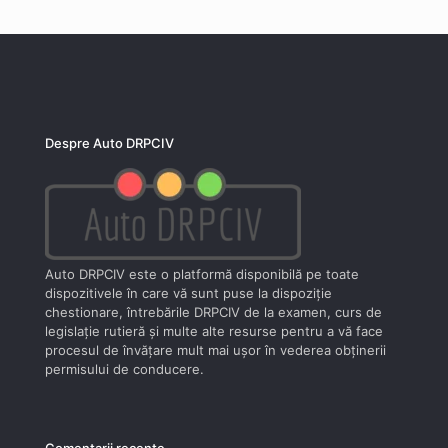
Despre Auto DRPCIV
Auto DRPCIV este o platformă disponibilă pe toate
dispozitivele în care vă sunt puse la dispoziţie
chestionare, întrebările DRPCIV de la examen, curs de
legislaţie rutieră şi multe alte resurse pentru a vă face
procesul de învăţare mult mai uşor în vederea obţinerii
permisului de conducere.