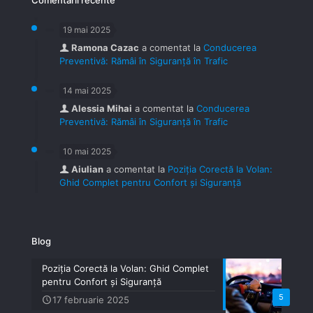
Comentarii recente
19 mai 2025
Ramona Cazac
a comentat la
Conducerea
Preventivă: Rămâi în Siguranță în Trafic
14 mai 2025
Alessia Mihai
a comentat la
Conducerea
Preventivă: Rămâi în Siguranță în Trafic
10 mai 2025
Aiulian
a comentat la
Poziția Corectă la Volan:
Ghid Complet pentru Confort și Siguranță
Blog
Poziția Corectă la Volan: Ghid Complet
pentru Confort și Siguranță
5
17 februarie 2025