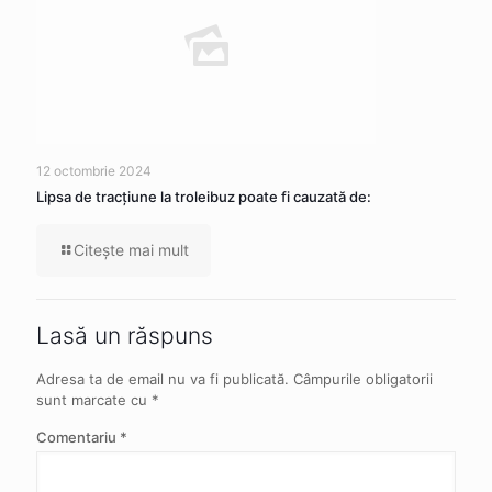
12 octombrie 2024
Lipsa de tracţiune la troleibuz poate fi cauzată de:
Citeşte mai mult
Lasă un răspuns
Adresa ta de email nu va fi publicată.
Câmpurile obligatorii
sunt marcate cu
*
Comentariu
*