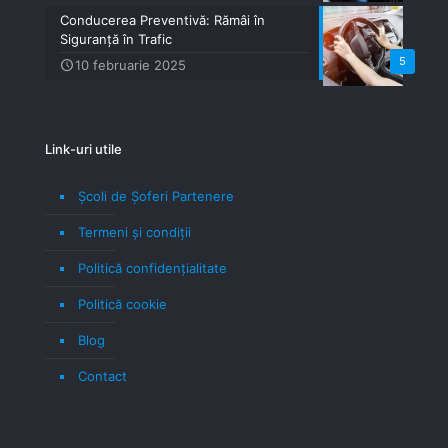
Conducerea Preventivă: Rămâi în
Siguranță în Trafic
5
10 februarie 2025
Link-uri utile
Școli de Șoferi Partenere
Termeni şi condiţii
Politică confidenţialitate
Politică cookie
Blog
Contact