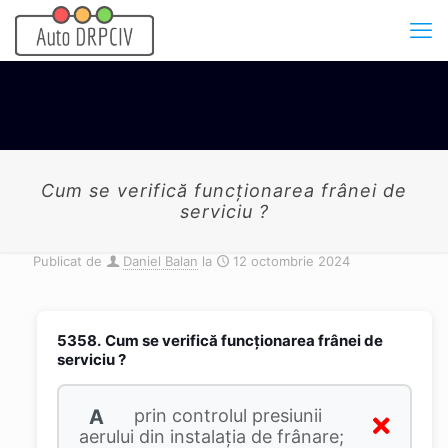
Cum se verifică funcţionarea frânei de
serviciu ?
Publicat de
Daniel Balan
la
12 octombrie 2024
5358.
Cum se verifică funcţionarea frânei de
serviciu ?
A
prin controlul presiunii
aerului din instalaţia de frânare;