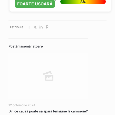
8%
FOARTE UȘOARĂ
Distribuie
Postări asemănatoare
12 octombrie 2024
Din ce cauză poate să apară tensiune la caroserie?