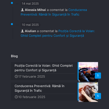
14 mai 2025
Alessia Mihai
a comentat la
Conducerea
Preventivă: Rămâi în Siguranță în Trafic
10 mai 2025
Aiulian
a comentat la
Poziția Corectă la Volan:
Ghid Complet pentru Confort și Siguranță
Blog
Poziția Corectă la Volan: Ghid Complet
pentru Confort și Siguranță
5
17 februarie 2025
Conducerea Preventivă: Rămâi în
Siguranță în Trafic
5
10 februarie 2025