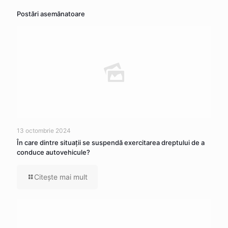
Postări asemănatoare
13 octombrie 2024
În care dintre situaţii se suspendă exercitarea dreptului de a
conduce autovehicule?
Citeşte mai mult