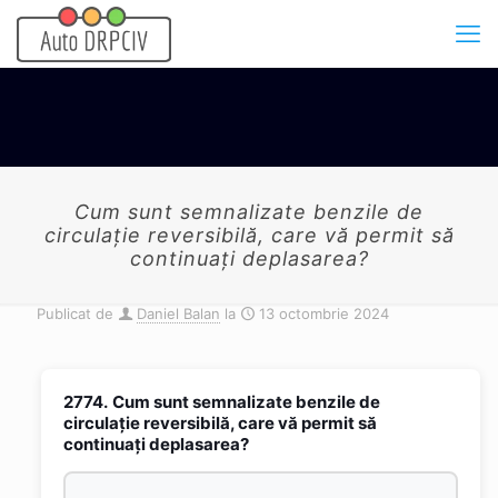
Cum sunt semnalizate benzile de
circulaţie reversibilă, care vă permit să
continuaţi deplasarea?
Publicat de
Daniel Balan
la
13 octombrie 2024
2774.
Cum sunt semnalizate benzile de
circulaţie reversibilă, care vă permit să
continuaţi deplasarea?