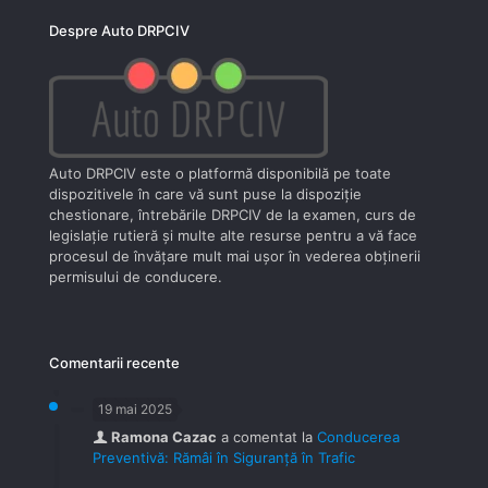
Despre Auto DRPCIV
Auto DRPCIV este o platformă disponibilă pe toate
dispozitivele în care vă sunt puse la dispoziţie
chestionare, întrebările DRPCIV de la examen, curs de
legislaţie rutieră şi multe alte resurse pentru a vă face
procesul de învăţare mult mai uşor în vederea obţinerii
permisului de conducere.
Comentarii recente
19 mai 2025
Ramona Cazac
a comentat la
Conducerea
Preventivă: Rămâi în Siguranță în Trafic