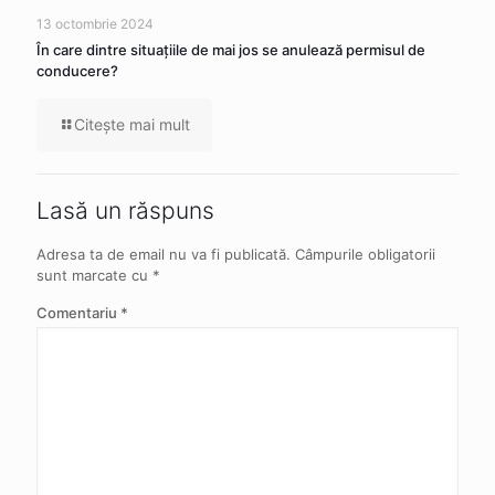
13 octombrie 2024
În care dintre situaţiile de mai jos se anulează permisul de
conducere?
Citeşte mai mult
Lasă un răspuns
Adresa ta de email nu va fi publicată.
Câmpurile obligatorii
sunt marcate cu
*
Comentariu
*