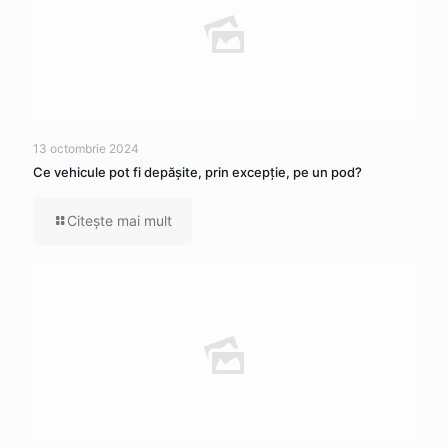
13 octombrie 2024
Ce vehicule pot fi depăşite, prin excepţie, pe un pod?
Citeşte mai mult