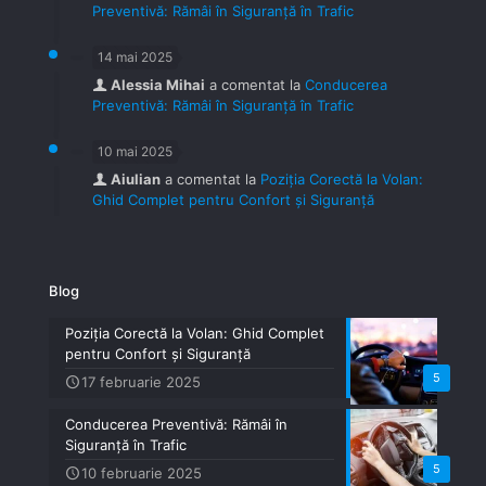
Preventivă: Rămâi în Siguranță în Trafic
14 mai 2025
Alessia Mihai
a comentat la
Conducerea
Preventivă: Rămâi în Siguranță în Trafic
10 mai 2025
Aiulian
a comentat la
Poziția Corectă la Volan:
Ghid Complet pentru Confort și Siguranță
Blog
Poziția Corectă la Volan: Ghid Complet
pentru Confort și Siguranță
5
17 februarie 2025
Conducerea Preventivă: Rămâi în
Siguranță în Trafic
5
10 februarie 2025