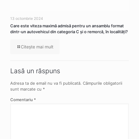
13 octombrie 2024
Care este viteza maximă admisă pentru un ansamblu format
dintr-un autovehicul din categoria C şi o remorcă, în localităţi?
Citeşte mai mult
Lasă un răspuns
Adresa ta de email nu va fi publicată.
Câmpurile obligatorii
sunt marcate cu
*
Comentariu
*