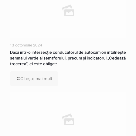
13 octombrie 2024
Dacă într-o intersecţie conducătorul de autocamion întâlneşte
semnalul verde al semaforului, precum şi indicatorul „Cedează
trecerea”, el este obligat:
Citeşte mai mult