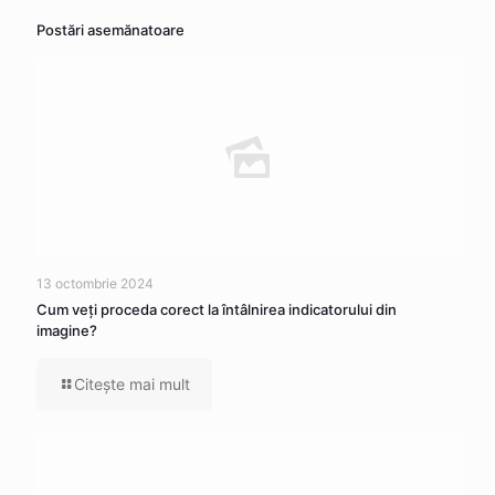
Postări asemănatoare
13 octombrie 2024
Cum veţi proceda corect la întâlnirea indicatorului din
imagine?
Citeşte mai mult