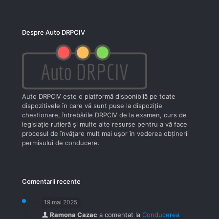
Despre Auto DRPCIV
Auto DRPCIV este o platformă disponibilă pe toate
dispozitivele în care vă sunt puse la dispoziţie
chestionare, întrebările DRPCIV de la examen, curs de
legislaţie rutieră şi multe alte resurse pentru a vă face
procesul de învăţare mult mai uşor în vederea obţinerii
permisului de conducere.
Comentarii recente
19 mai 2025
Ramona Cazac
a comentat la
Conducerea