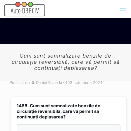
Cum sunt semnalizate benzile de
circulaţie reversibilă, care vă permit să
continuaţi deplasarea?
Publicat de
Daniel Balan
la
13 octombrie 2024
1465.
Cum sunt semnalizate benzile de
circulaţie reversibilă, care vă permit să
continuaţi deplasarea?