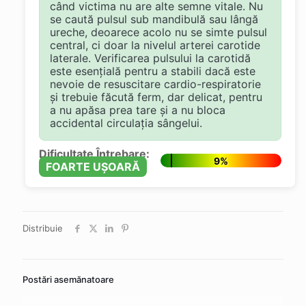
când victima nu are alte semne vitale. Nu
se caută pulsul sub mandibulă sau lângă
ureche, deoarece acolo nu se simte pulsul
central, ci doar la nivelul arterei carotide
laterale. Verificarea pulsului la carotidă
este esențială pentru a stabili dacă este
nevoie de resuscitare cardio-respiratorie
și trebuie făcută ferm, dar delicat, pentru
a nu apăsa prea tare și a nu bloca
accidental circulația sângelui.
Dificultate Întrebare:
9%
FOARTE UȘOARĂ
Distribuie
Postări asemănatoare