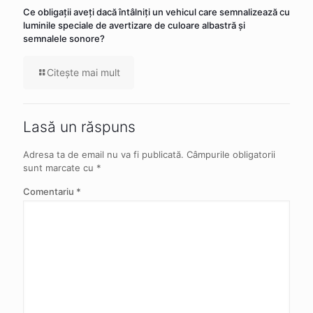
Ce obligaţii aveţi dacă întâlniţi un vehicul care semnalizează cu
luminile speciale de avertizare de culoare albastră şi
semnalele sonore?
Citeşte mai mult
Lasă un răspuns
Adresa ta de email nu va fi publicată.
Câmpurile obligatorii
sunt marcate cu
*
Comentariu
*