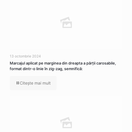
13 octombrie 2024
Marcajul aplicat pe marginea din dreapta a părţii carosabile,
format dintr-o linie în zig-zag, semnifică:
Citeşte mai mult