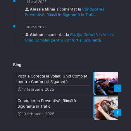
14 mai 2025
Alessia Mihai
a comentat la
Conducerea
Preventivă: Rămâi în Siguranță în Trafic
10 mai 2025
Aiulian
a comentat la
Poziția Corectă la Volan:
Ghid Complet pentru Confort și Siguranță
Blog
Poziția Corectă la Volan: Ghid Complet
pentru Confort și Siguranță
5
17 februarie 2025
Conducerea Preventivă: Rămâi în
Siguranță în Trafic
5
10 februarie 2025