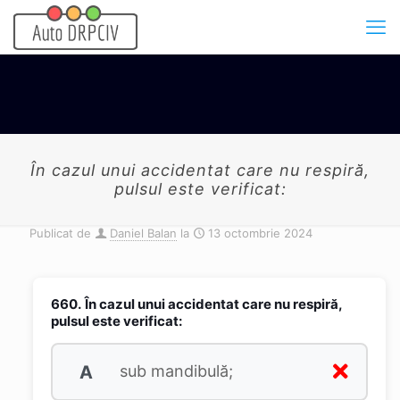
În cazul unui accidentat care nu respiră,
pulsul este verificat:
Publicat de
Daniel Balan
la
13 octombrie 2024
660.
În cazul unui accidentat care nu respiră,
pulsul este verificat:
A
sub mandibulă;