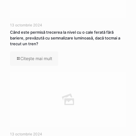
13 octombrie 2024
Când este permisă trecerea la nivel cu o cale ferată fără
bariere, prevăzută cu semnalizare luminoasă, dacă tocmai a
trecut un tren?
Citeşte mai mult
13 octombrie 2024