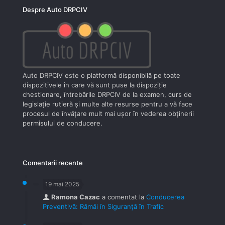
Despre Auto DRPCIV
Auto DRPCIV este o platformă disponibilă pe toate
dispozitivele în care vă sunt puse la dispoziţie
chestionare, întrebările DRPCIV de la examen, curs de
legislaţie rutieră şi multe alte resurse pentru a vă face
procesul de învăţare mult mai uşor în vederea obţinerii
permisului de conducere.
Comentarii recente
19 mai 2025
Ramona Cazac
a comentat la
Conducerea
Preventivă: Rămâi în Siguranță în Trafic