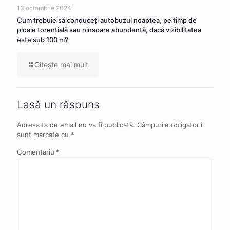
13 octombrie 2024
Cum trebuie să conduceţi autobuzul noaptea, pe timp de
ploaie torenţială sau ninsoare abundentă, dacă vizibilitatea
este sub 100 m?
Citeşte mai mult
Lasă un răspuns
Adresa ta de email nu va fi publicată.
Câmpurile obligatorii
sunt marcate cu
*
Comentariu
*