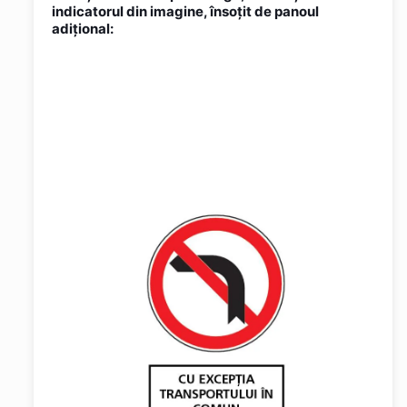
indicatorul din imagine, însoţit de panoul
adiţional: