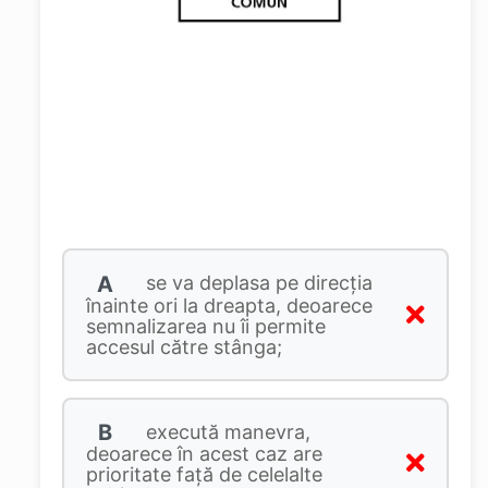
A
se va deplasa pe direcţia
înainte ori la dreapta, deoarece
semnalizarea nu îi permite
accesul către stânga;
B
execută manevra,
deoarece în acest caz are
prioritate faţă de celelalte