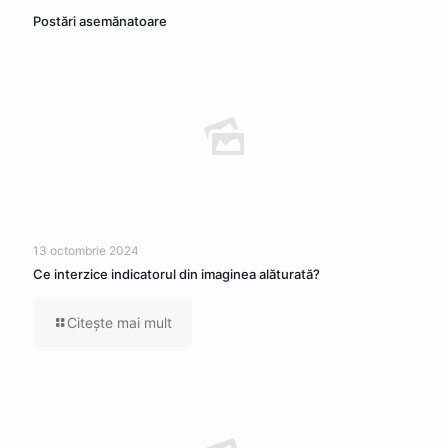
Postări asemănatoare
13 octombrie 2024
Ce interzice indicatorul din imaginea alăturată?
Citeşte mai mult