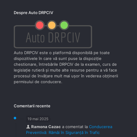
Despre Auto DRPCIV
Auto DRPCIV este o platformă disponibilă pe toate
dispozitivele în care vă sunt puse la dispoziţie
chestionare, întrebările DRPCIV de la examen, curs de
legislaţie rutieră şi multe alte resurse pentru a vă face
procesul de învăţare mult mai uşor în vederea obţinerii
permisului de conducere.
Comentarii recente
19 mai 2025
Ramona Cazac
a comentat la
Conducerea
Preventivă: Rămâi în Siguranță în Trafic