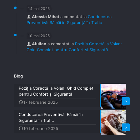
14 mai 2025
Alessia Mihai
a comentat la
Conducerea
Preventivă: Rămâi în Siguranță în Trafic
10 mai 2025
Aiulian
a comentat la
Poziția Corectă la Volan:
Ghid Complet pentru Confort și Siguranță
Blog
Poziția Corectă la Volan: Ghid Complet
pentru Confort și Siguranță
5
17 februarie 2025
Conducerea Preventivă: Rămâi în
Siguranță în Trafic
5
10 februarie 2025