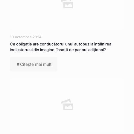
13 octombrie 2024
Ce obligaţie are conducătorul unui autobuz la întâlnirea
indicatorului din imagine, însoţit de panoul adiţional?
Citeşte mai mult