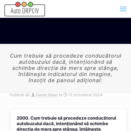
Cum trebuie să procedeze conducătorul
autobuzului dacă, intenţionând să
schimbe direcţia de mers spre stânga,
întâlneşte indicatorul din imagine,
însoţit de panoul adiţional:
Publicat de
Daniel Balan
la
13 octombrie 2024
2000.
Cum trebuie să procedeze conducătorul
autobuzului dacă, intenţionând să schimbe
direcţia de mers spre stânga, întâlneşte