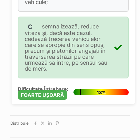
vehicule;
C
semnalizează, reduce
viteza şi, dacă este cazul,
cedează trecerea vehiculelor
care se apropie din sens opus,
precum şi pietonilor angajaţi în
traversarea străzii pe care
urmează să intre, pe sensul său
de mers.
Dificultate Întrebare:
13%
FOARTE UȘOARĂ
Distribuie