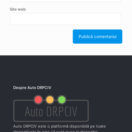
Site web
Despre Auto DRPCIV
Auto DRPCIV este o platformă disponibilă pe toate
dispozitivele în care vă sunt puse la dispoziţie