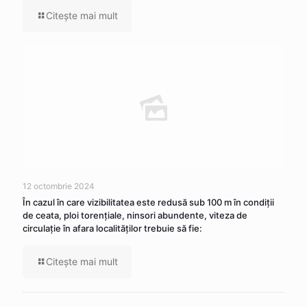
Citeşte mai mult
12 octombrie 2024
În cazul în care vizibilitatea este redusă sub 100 m în condiţii
de ceata, ploi torenţiale, ninsori abundente, viteza de
circulaţie în afara localităţilor trebuie să fie:
Citeşte mai mult