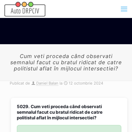
Cum veti proceda când observati
semnalul facut cu bratul ridicat de catre
politistul aflat în mijlocul intersectiei?
Publicat de
Daniel Balan
la
12 octombrie 2024
5029.
Cum veti proceda când observati
semnalul facut cu bratul ridicat de catre
politistul aflat în mijlocul intersectiei?