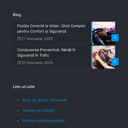
Blog
Poziția Corectă la Volan: Ghid Complet
pentru Confort și Siguranță
5
17 februarie 2025
Conducerea Preventivă: Rămâi în
Siguranță în Trafic
5
10 februarie 2025
Link-uri utile
Școli de Șoferi Partenere
Termeni şi condiţii
Politică confidenţialitate