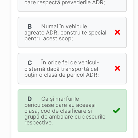
care respectă prevederile ADR;
B
Numai în vehicule
agreate ADR, construite special
pentru acest scop;
C
În orice fel de vehicul-
cisternă dacă transportă cel
puţin o clasă de pericol ADR;
D
Ca și mărfurile
periculoase care au aceeași
clasă, cod de clasificare și
grupă de ambalare cu deșeurile
respective.