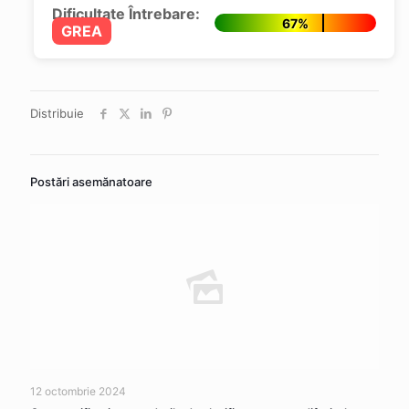
Dificultate Întrebare:
67%
GREA
Distribuie
Postări asemănatoare
12 octombrie 2024