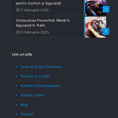
pentru Confort și Siguranță
5
17 februarie 2025
Conducerea Preventivă: Rămâi în
Siguranță în Trafic
5
10 februarie 2025
Link-uri utile
Școli de Șoferi Partenere
Termeni şi condiţii
Politică confidenţialitate
Politică cookie
Blog
Contact