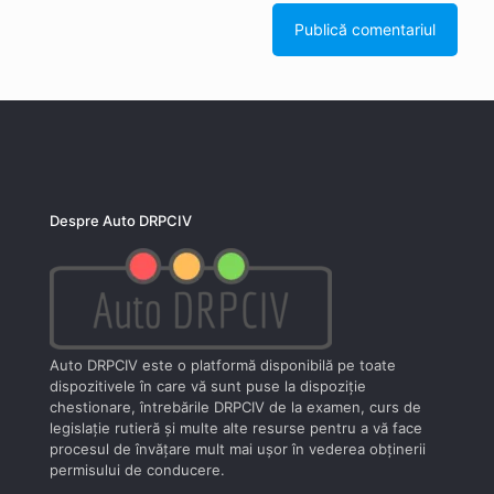
Despre Auto DRPCIV
Auto DRPCIV este o platformă disponibilă pe toate
dispozitivele în care vă sunt puse la dispoziţie
chestionare, întrebările DRPCIV de la examen, curs de
legislaţie rutieră şi multe alte resurse pentru a vă face
procesul de învăţare mult mai uşor în vederea obţinerii
permisului de conducere.