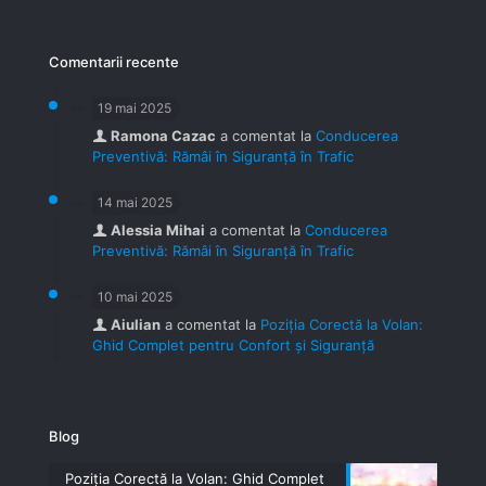
Comentarii recente
19 mai 2025
Ramona Cazac
a comentat la
Conducerea
Preventivă: Rămâi în Siguranță în Trafic
14 mai 2025
Alessia Mihai
a comentat la
Conducerea
Preventivă: Rămâi în Siguranță în Trafic
10 mai 2025
Aiulian
a comentat la
Poziția Corectă la Volan:
Ghid Complet pentru Confort și Siguranță
Blog
Poziția Corectă la Volan: Ghid Complet