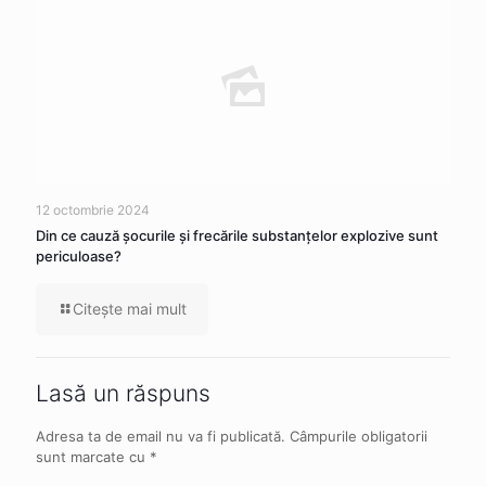
12 octombrie 2024
Din ce cauză şocurile şi frecările substanţelor explozive sunt
periculoase?
Citeşte mai mult
Lasă un răspuns
Adresa ta de email nu va fi publicată.
Câmpurile obligatorii
sunt marcate cu
*