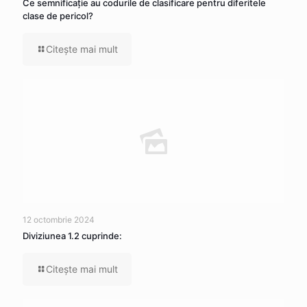
Ce semnificaţie au codurile de clasificare pentru diferitele
clase de pericol?
Citeşte mai mult
12 octombrie 2024
Diviziunea 1.2 cuprinde:
Citeşte mai mult