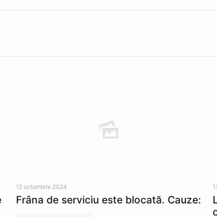
12 octombrie 2024
1
e
Frâna de serviciu este blocată. Cauze: