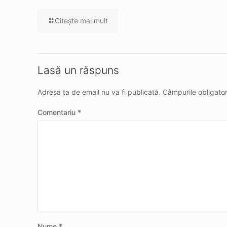
Citeşte mai mult
Lasă un răspuns
Adresa ta de email nu va fi publicată.
Câmpurile obligato
Comentariu
*
Nume
*