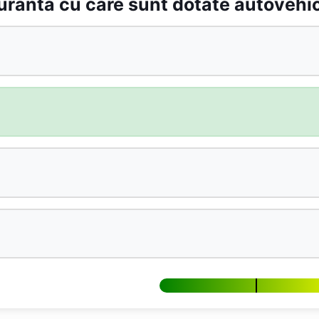
ranta cu care sunt dotate autovehic