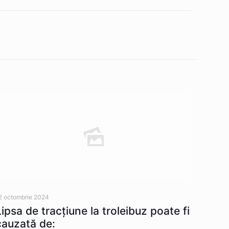
2 octombrie 2024
Lipsa de tracţiune la troleibuz poate fi
cauzată de: