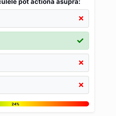
ulele pot actiona asupra:
24%