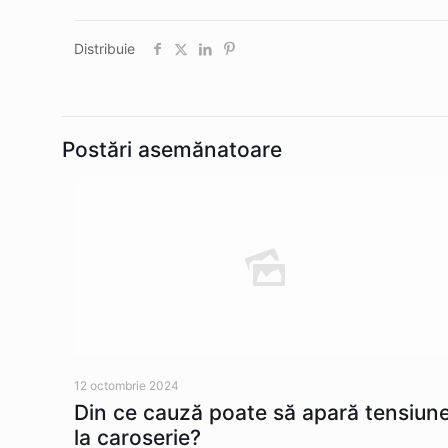
Distribuie
Postări asemănatoare
12 octombrie 2024
Din ce cauză poate să apară tensiun
la caroserie?