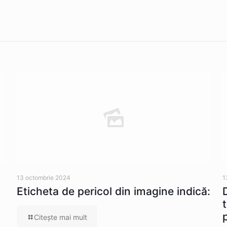
13 octombrie 2024
1
Eticheta de pericol din imagine indică:
Citeşte mai mult