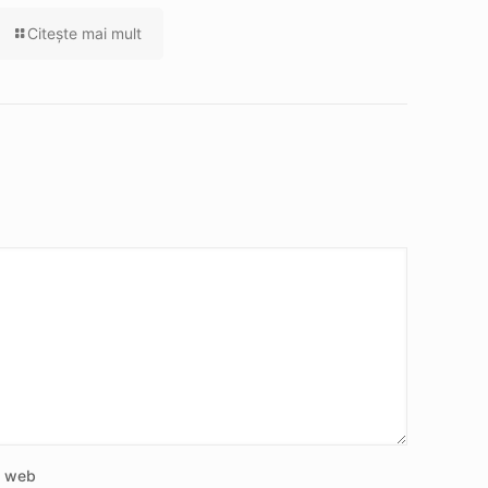
Citeşte mai mult
e web