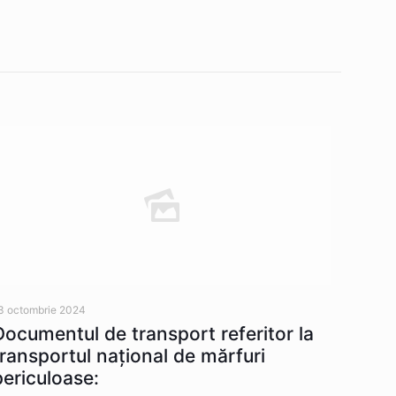
3 octombrie 2024
Documentul de transport referitor la
transportul naţional de mărfuri
periculoase: