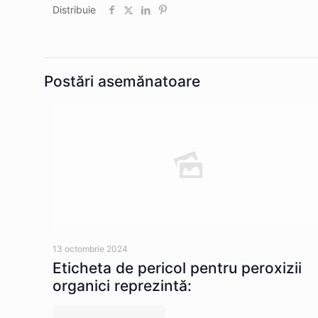
Distribuie
Postări asemănatoare
13 octombrie 2024
Eticheta de pericol pentru peroxizii
organici reprezintă: