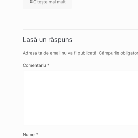
Citeşte mai mult
Lasă un răspuns
Adresa ta de email nu va fi publicată.
Câmpurile obligato
Comentariu
*
Nume
*