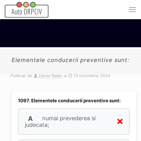
Elementele conducerii preventive sunt:
Publicat de
Daniel Balan
la
13 octombrie 2024
1097.
Elementele conducerii preventive sunt:
A
numai prevederea si
judecata;