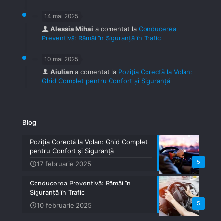
14 mai 2025
Alessia Mihai
a comentat la
Conducerea
Preventivă: Rămâi în Siguranță în Trafic
10 mai 2025
Aiulian
a comentat la
Poziția Corectă la Volan:
Ghid Complet pentru Confort și Siguranță
Blog
Poziția Corectă la Volan: Ghid Complet
pentru Confort și Siguranță
5
17 februarie 2025
Conducerea Preventivă: Rămâi în
Siguranță în Trafic
5
10 februarie 2025