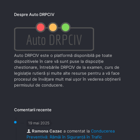
Despre Auto DRPCIV
Auto DRPCIV este o platformă disponibilă pe toate
dispozitivele în care vă sunt puse la dispoziţie
chestionare, întrebările DRPCIV de la examen, curs de
legislaţie rutieră şi multe alte resurse pentru a vă face
procesul de învăţare mult mai uşor în vederea obţinerii
permisului de conducere.
Comentarii recente
19 mai 2025
Ramona Cazac
a comentat la
Conducerea
Preventivă: Rămâi în Siguranță în Trafic