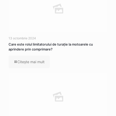
13 octombrie 2024
Care este rolul limitatorului de turație la motoarele cu
aprindere prin comprimare?
Citeşte mai mult