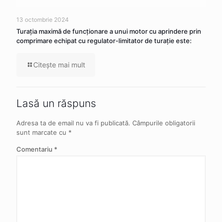
13 octombrie 2024
Turația maximă de funcționare a unui motor cu aprindere prin
comprimare echipat cu regulator-limitator de turație este:
Citeşte mai mult
Lasă un răspuns
Adresa ta de email nu va fi publicată.
Câmpurile obligatorii
sunt marcate cu
*
Comentariu
*