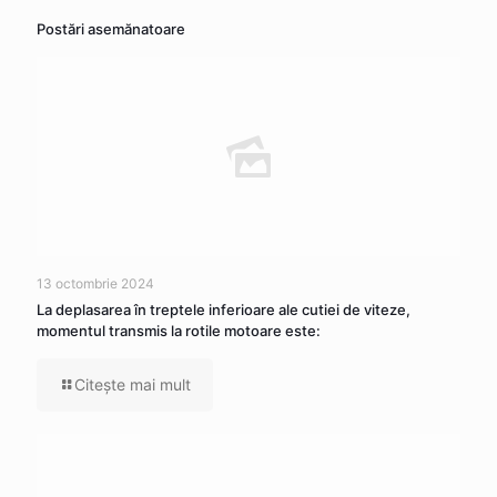
Postări asemănatoare
13 octombrie 2024
La deplasarea în treptele inferioare ale cutiei de viteze,
momentul transmis la rotile motoare este:
Citeşte mai mult