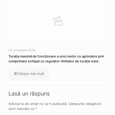
13 octombrie 2024
Turația maximă de funcționare a unui motor cu aprindere prin
comprimare echipat cu regulator-limitator de turație este:
Citeşte mai mult
Lasă un răspuns
Adresa ta de email nu va fi publicată.
Câmpurile obligatorii
sunt marcate cu
*