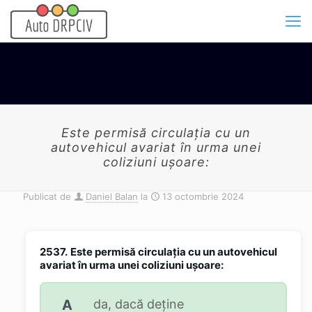
Este permisă circulația cu un
autovehicul avariat în urma unei
coliziuni ușoare:
Publicat de
Daniel Balan
la
13 octombrie 2024
2537.
Este permisă circulația cu un autovehicul
avariat în urma unei coliziuni ușoare:
A
da, dacă deține