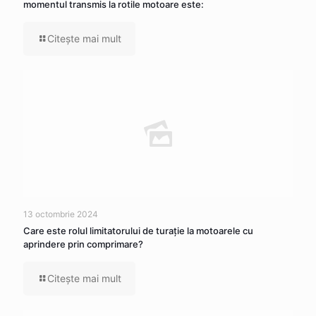
momentul transmis la rotile motoare este:
Citeşte mai mult
13 octombrie 2024
Care este rolul limitatorului de turație la motoarele cu
aprindere prin comprimare?
Citeşte mai mult