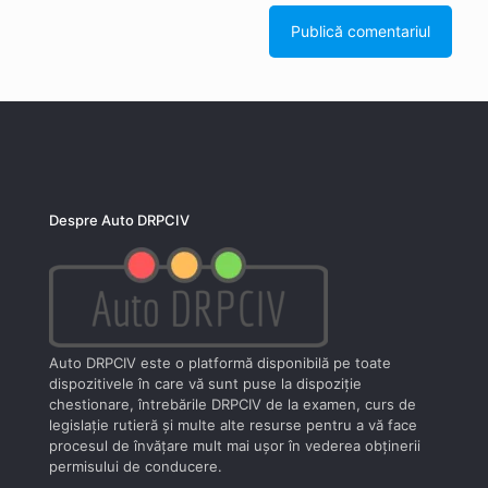
Despre Auto DRPCIV
Auto DRPCIV este o platformă disponibilă pe toate
dispozitivele în care vă sunt puse la dispoziţie
chestionare, întrebările DRPCIV de la examen, curs de
legislaţie rutieră şi multe alte resurse pentru a vă face
procesul de învăţare mult mai uşor în vederea obţinerii
permisului de conducere.