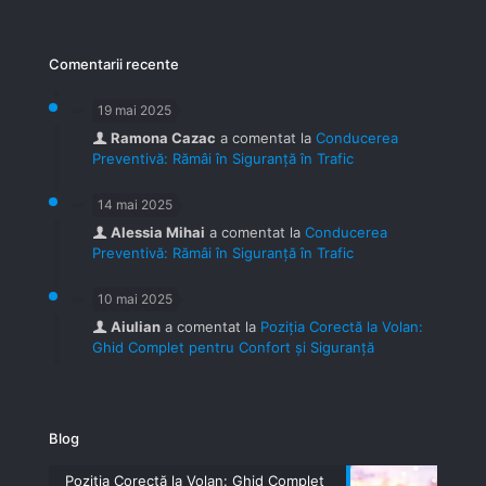
Comentarii recente
19 mai 2025
Ramona Cazac
a comentat la
Conducerea
Preventivă: Rămâi în Siguranță în Trafic
14 mai 2025
Alessia Mihai
a comentat la
Conducerea
Preventivă: Rămâi în Siguranță în Trafic
10 mai 2025
Aiulian
a comentat la
Poziția Corectă la Volan:
Ghid Complet pentru Confort și Siguranță
Blog
Poziția Corectă la Volan: Ghid Complet