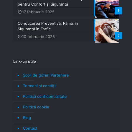
pentru Confort și Siguranță
5
17 februarie 2025
Conducerea Preventivă: Rămâi în
Siguranță în Trafic
5
10 februarie 2025
Link-uri utile
Școli de Șoferi Partenere
Termeni şi condiţii
Politică confidenţialitate
Politică cookie
Blog
Contact