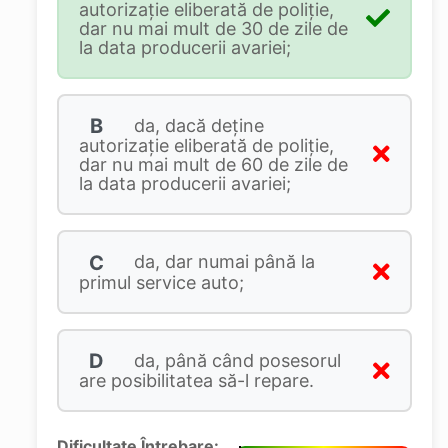
autorizație eliberată de poliție,
dar nu mai mult de 30 de zile de
la data producerii avariei;
B
da, dacă deține
autorizație eliberată de poliție,
dar nu mai mult de 60 de zile de
la data producerii avariei;
C
da, dar numai până la
primul service auto;
D
da, până când posesorul
are posibilitatea să-l repare.
Dificultate Întrebare: