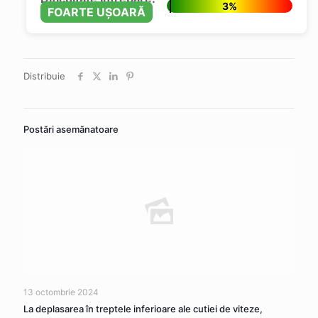
3%
FOARTE UȘOARĂ
Distribuie
Postări asemănatoare
13 octombrie 2024
La deplasarea în treptele inferioare ale cutiei de viteze,