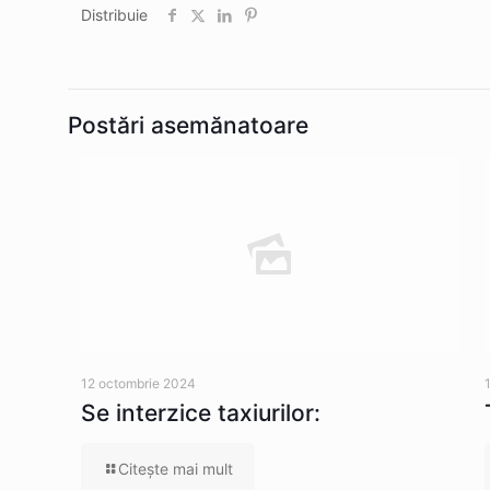
Distribuie
Postări asemănatoare
12 octombrie 2024
Se interzice taxiurilor:
Citeşte mai mult