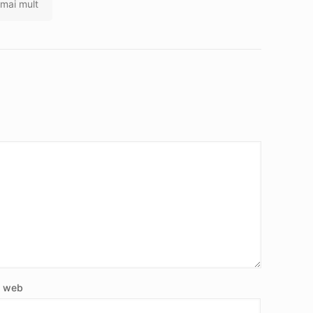
 mai mult
e web