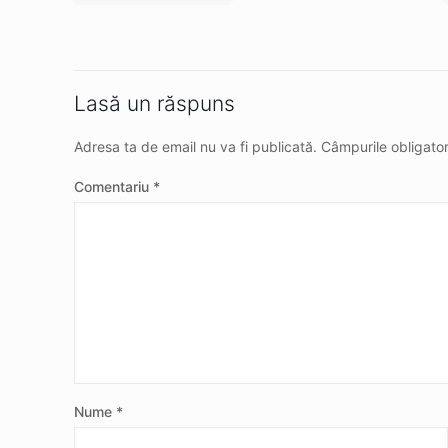
Lasă un răspuns
Adresa ta de email nu va fi publicată.
Câmpurile obligato
Comentariu
*
Nume
*