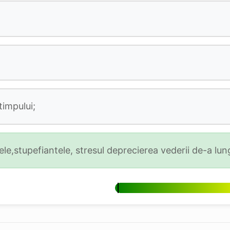
timpului;
e,stupefiantele, stresul deprecierea vederii de-a lung