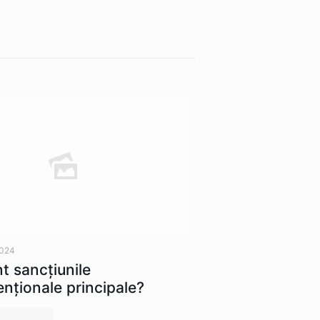
2024
t sancţiunile
nţionale principale?