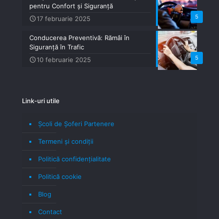
pentru Confort și Siguranță
5
17 februarie 2025
Conducerea Preventivă: Rămâi în
Siguranță în Trafic
5
10 februarie 2025
Link-uri utile
Școli de Șoferi Partenere
Termeni şi condiţii
Politică confidenţialitate
Politică cookie
Blog
Contact