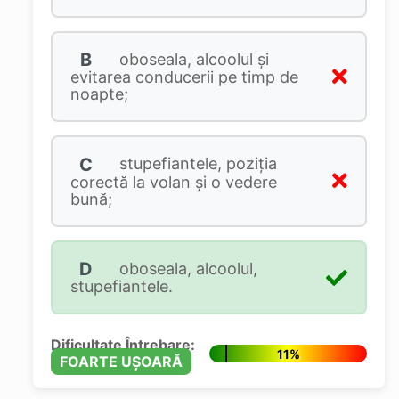
B
oboseala, alcoolul și
evitarea conducerii pe timp de
noapte;
C
stupefiantele, poziția
corectă la volan și o vedere
bună;
D
oboseala, alcoolul,
stupefiantele.
Dificultate Întrebare:
11%
FOARTE UȘOARĂ