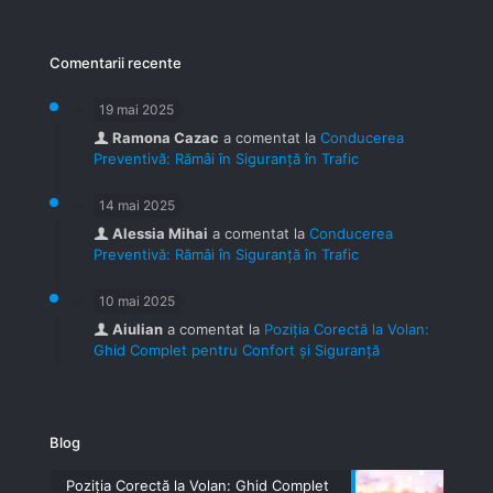
Comentarii recente
19 mai 2025
Ramona Cazac
a comentat la
Conducerea
Preventivă: Rămâi în Siguranță în Trafic
14 mai 2025
Alessia Mihai
a comentat la
Conducerea
Preventivă: Rămâi în Siguranță în Trafic
10 mai 2025
Aiulian
a comentat la
Poziția Corectă la Volan:
Ghid Complet pentru Confort și Siguranță
Blog
Poziția Corectă la Volan: Ghid Complet