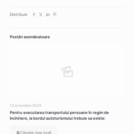
Distribuie
Postări asemănatoare
12 octombrie 2024
Pentru executarea transportului persoane în regim de
închiriere, la bordul autoturismului trebuie sa existe:
Citeşte mai mult