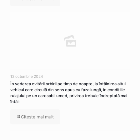
12 octombrie 2024
În vederea evitării orbirii pe timp de noapte, la întâlnirea altui
vehicul care circulă din sens opus cu faza lungă, în condițiile
rulajului pe un carosabil umed, privirea trebuie îndreptată mai
întâi:
Citeşte mai mult