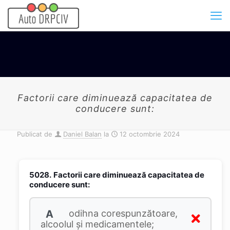
Factorii care diminuează capacitatea de
conducere sunt:
Publicat de
Daniel Balan
la
12 octombrie 2024
5028.
Factorii care diminuează capacitatea de
conducere sunt:
A
odihna corespunzătoare,
alcoolul şi medicamentele;