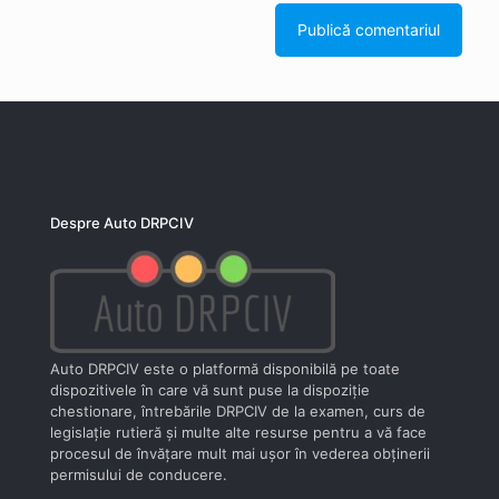
Despre Auto DRPCIV
Auto DRPCIV este o platformă disponibilă pe toate
dispozitivele în care vă sunt puse la dispoziţie
chestionare, întrebările DRPCIV de la examen, curs de
legislaţie rutieră şi multe alte resurse pentru a vă face
procesul de învăţare mult mai uşor în vederea obţinerii
permisului de conducere.