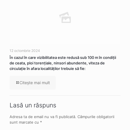
12 octombrie 2024
În cazul în care vizibilitatea este redusă sub 100 m în condiţii
de ceata, ploi torenţiale, ninsori abundente, viteza de
circulaţie în afara localităţilor trebuie să fie:
Citeşte mai mult
Lasă un răspuns
Adresa ta de email nu va fi publicată.
Câmpurile obligatorii
sunt marcate cu
*