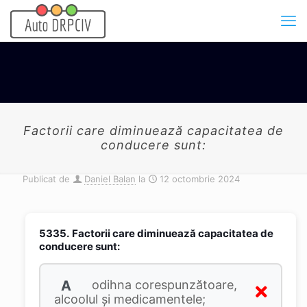
Factorii care diminuează capacitatea de
conducere sunt:
Publicat de
Daniel Balan
la
12 octombrie 2024
5335.
Factorii care diminuează capacitatea de
conducere sunt:
A
odihna corespunzătoare,
alcoolul şi medicamentele;