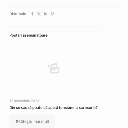
Distribuie
Postări asemănatoare
12 octombrie 2024
Din ce cauză poate să apară tensiune la caroserie?
Citeşte mai mult