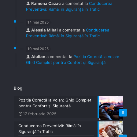
Ramona Cazac
a comentat la
Conducerea
Preventivă: Rămâi în Siguranță în Trafic
14 mai 2025
Alessia Mihai
a comentat la
Conducerea
Preventivă: Rămâi în Siguranță în Trafic
10 mai 2025
Aiulian
a comentat la
Poziția Corectă la Volan:
Ghid Complet pentru Confort și Siguranță
Blog
Poziția Corectă la Volan: Ghid Complet
pentru Confort și Siguranță
5
17 februarie 2025
Conducerea Preventivă: Rămâi în
Siguranță în Trafic