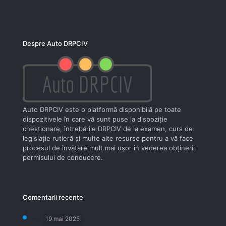
Despre Auto DRPCIV
Auto DRPCIV este o platformă disponibilă pe toate
dispozitivele în care vă sunt puse la dispoziţie
chestionare, întrebările DRPCIV de la examen, curs de
legislaţie rutieră şi multe alte resurse pentru a vă face
procesul de învăţare mult mai uşor în vederea obţinerii
permisului de conducere.
Comentarii recente
19 mai 2025