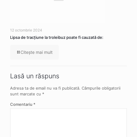
12 octombrie 2024
Lipsa de tracţiune la troleibuz poate fi cauzată de:
Citeşte mai mult
Lasă un răspuns
Adresa ta de email nu va fi publicată.
Câmpurile obligatorii
sunt marcate cu
*
Comentariu
*