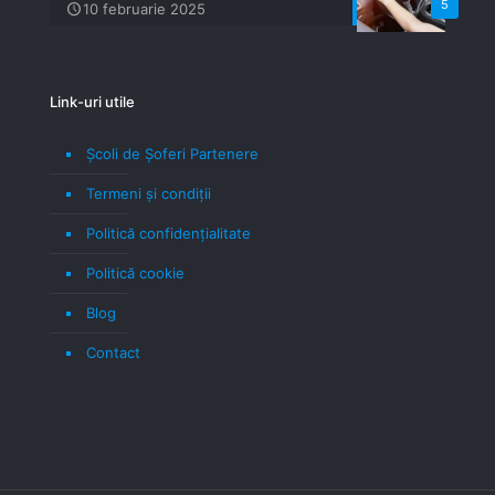
5
10 februarie 2025
Link-uri utile
Școli de Șoferi Partenere
Termeni şi condiţii
Politică confidenţialitate
Politică cookie
Blog
Contact