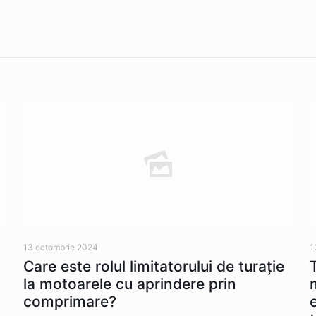
13 octombrie 2024
1
Care este rolul limitatorului de turație
la motoarele cu aprindere prin
comprimare?