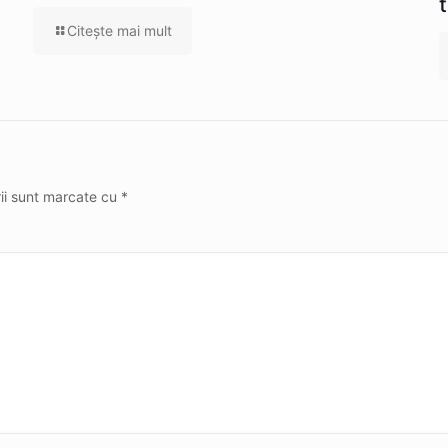
Citeşte mai mult
rii sunt marcate cu
*