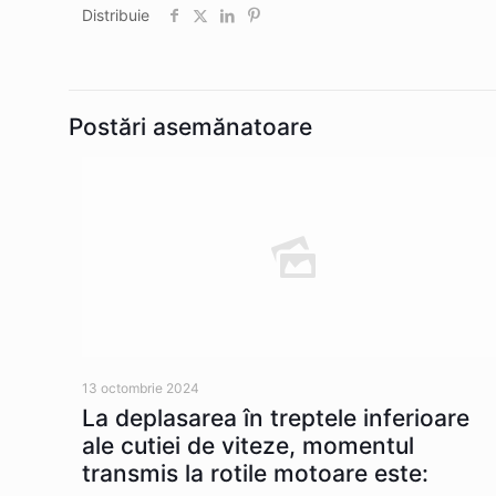
Distribuie
Postări asemănatoare
13 octombrie 2024
La deplasarea în treptele inferioare
ale cutiei de viteze, momentul
transmis la rotile motoare este: