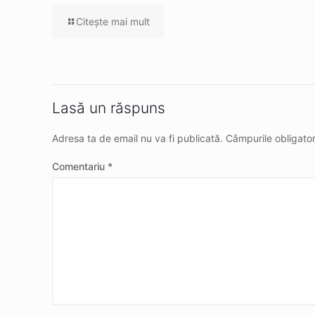
Citeşte mai mult
Lasă un răspuns
Adresa ta de email nu va fi publicată.
Câmpurile obligato
Comentariu
*