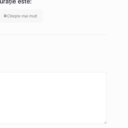
turație este:
Citeşte mai mult