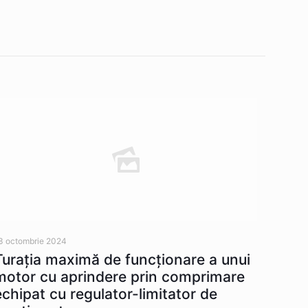
3 octombrie 2024
Turația maximă de funcționare a unui
motor cu aprindere prin comprimare
echipat cu regulator-limitator de