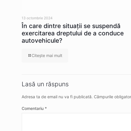
13 octombrie 2024
În care dintre situaţii se suspendă
exercitarea dreptului de a conduce
autovehicule?
Citeşte mai mult
Lasă un răspuns
Adresa ta de email nu va fi publicată.
Câmpurile obligato
Comentariu
*