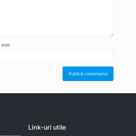
e web
Link-uri utile