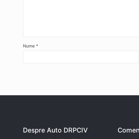
Nume
*
Despre Auto DRPCIV
Coment