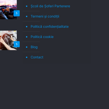
Școli de Șoferi Partenere
5
Termeni şi condiţii
Politică confidenţialitate
Politică cookie
5
Blog
Contact