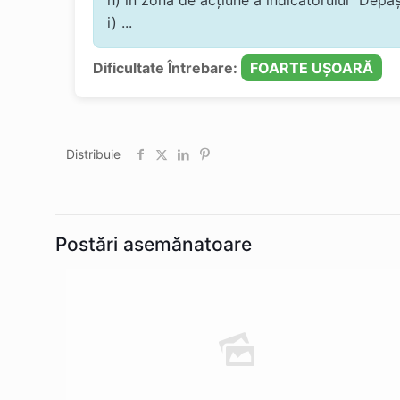
i) ...
Dificultate Întrebare:
FOARTE UȘOARĂ
Distribuie
Postări asemănatoare