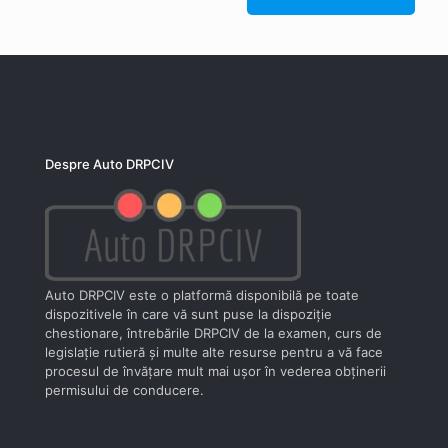
Despre Auto DRPCIV
Auto DRPCIV este o platformă disponibilă pe toate
dispozitivele în care vă sunt puse la dispoziţie
chestionare, întrebările DRPCIV de la examen, curs de
legislaţie rutieră şi multe alte resurse pentru a vă face
procesul de învăţare mult mai uşor în vederea obţinerii
permisului de conducere.