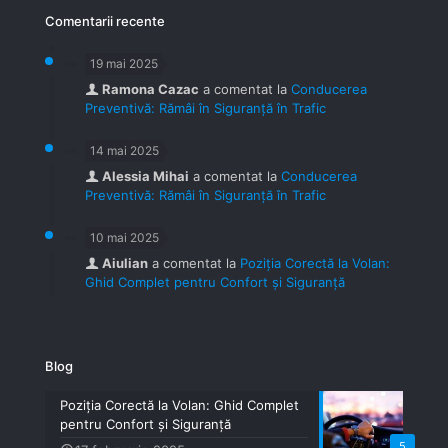
Comentarii recente
19 mai 2025
Ramona Cazac
a comentat la
Conducerea
Preventivă: Rămâi în Siguranță în Trafic
14 mai 2025
Alessia Mihai
a comentat la
Conducerea
Preventivă: Rămâi în Siguranță în Trafic
10 mai 2025
Aiulian
a comentat la
Poziția Corectă la Volan:
Ghid Complet pentru Confort și Siguranță
Blog
Poziția Corectă la Volan: Ghid Complet
pentru Confort și Siguranță
5