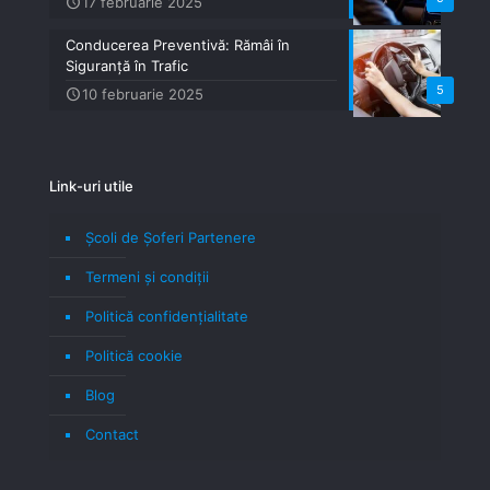
17 februarie 2025
Conducerea Preventivă: Rămâi în
Siguranță în Trafic
5
10 februarie 2025
Link-uri utile
Școli de Șoferi Partenere
Termeni şi condiţii
Politică confidenţialitate
Politică cookie
Blog
Contact