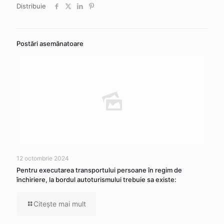
Distribuie
Postări asemănatoare
12 octombrie 2024
Pentru executarea transportului persoane în regim de
închiriere, la bordul autoturismului trebuie sa existe:
Citeşte mai mult