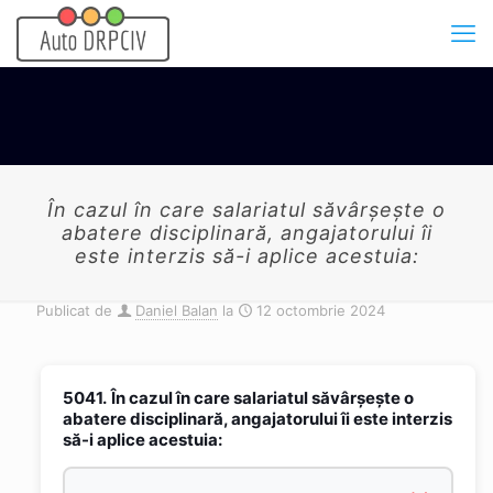
În cazul în care salariatul săvârşeşte o
abatere disciplinară, angajatorului îi
este interzis să-i aplice acestuia:
Publicat de
Daniel Balan
la
12 octombrie 2024
5041.
În cazul în care salariatul săvârşeşte o
abatere disciplinară, angajatorului îi este interzis
să-i aplice acestuia: