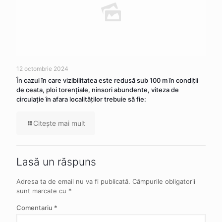
12 octombrie 2024
În cazul în care vizibilitatea este redusă sub 100 m în condiţii
de ceata, ploi torenţiale, ninsori abundente, viteza de
circulaţie în afara localităţilor trebuie să fie:
Citeşte mai mult
Lasă un răspuns
Adresa ta de email nu va fi publicată.
Câmpurile obligatorii
sunt marcate cu
*
Comentariu
*