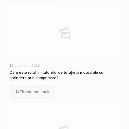
13 octombrie 2024
Care este rolul limitatorului de turație la motoarele cu
aprindere prin comprimare?
Citeşte mai mult