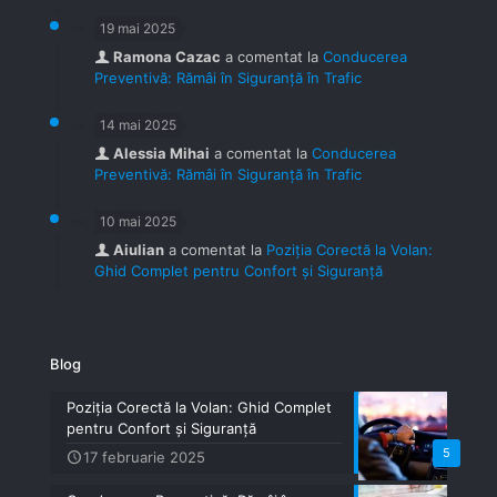
19 mai 2025
Ramona Cazac
a comentat la
Conducerea
Preventivă: Rămâi în Siguranță în Trafic
14 mai 2025
Alessia Mihai
a comentat la
Conducerea
Preventivă: Rămâi în Siguranță în Trafic
10 mai 2025
Aiulian
a comentat la
Poziția Corectă la Volan:
Ghid Complet pentru Confort și Siguranță
Blog
Poziția Corectă la Volan: Ghid Complet
pentru Confort și Siguranță
5
17 februarie 2025