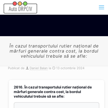
În cazul transportului rutier naţional de
mărfuri generale contra cost, la bordul
vehiculului trebuie să se afle:
Publicat de
Daniel Balan
la
13 octombrie 2024
2616.
În cazul transportului rutier naţional de
mărfuri generale contra cost, la bordul
vehiculului trebuie să se afle: