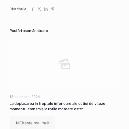
Distribuie
Postări asemănatoare
13 octombrie 2024
La deplasarea în treptele inferioare ale cutiei de viteze,
momentul transmis la rotile motoare este:
Citeşte mai mult