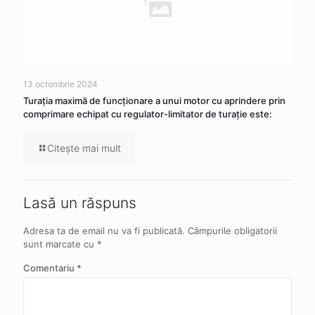
13 octombrie 2024
Turația maximă de funcționare a unui motor cu aprindere prin
comprimare echipat cu regulator-limitator de turație este:
Citeşte mai mult
Lasă un răspuns
Adresa ta de email nu va fi publicată.
Câmpurile obligatorii
sunt marcate cu
*
Comentariu
*