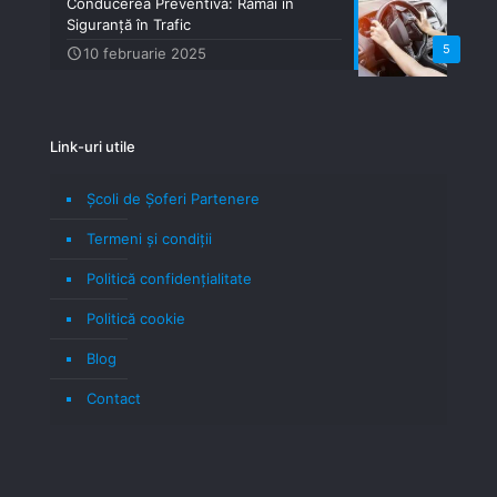
Conducerea Preventivă: Rămâi în
Siguranță în Trafic
5
10 februarie 2025
Link-uri utile
Școli de Șoferi Partenere
Termeni şi condiţii
Politică confidenţialitate
Politică cookie
Blog
Contact