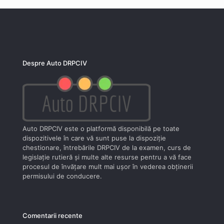
Despre Auto DRPCIV
Auto DRPCIV este o platformă disponibilă pe toate
dispozitivele în care vă sunt puse la dispoziţie
chestionare, întrebările DRPCIV de la examen, curs de
legislaţie rutieră şi multe alte resurse pentru a vă face
procesul de învăţare mult mai uşor în vederea obţinerii
permisului de conducere.
Comentarii recente