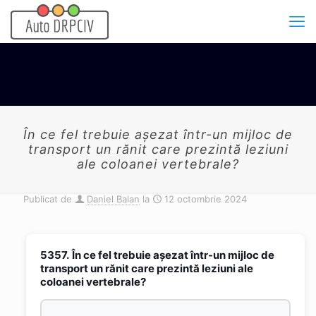
În ce fel trebuie aşezat într-un mijloc de
transport un rănit care prezintă leziuni
ale coloanei vertebrale?
Publicat de
Daniel Balan
la
12 octombrie 2024
5357.
În ce fel trebuie aşezat într-un mijloc de
transport un rănit care prezintă leziuni ale
coloanei vertebrale?