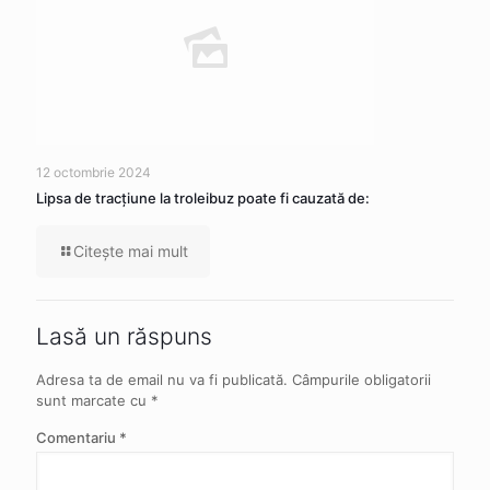
12 octombrie 2024
Lipsa de tracţiune la troleibuz poate fi cauzată de:
Citeşte mai mult
Lasă un răspuns
Adresa ta de email nu va fi publicată.
Câmpurile obligatorii
sunt marcate cu
*
Comentariu
*