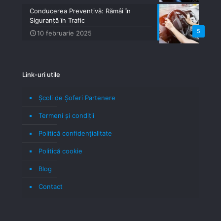
Conducerea Preventivă: Rămâi în
Siguranță în Trafic
5
10 februarie 2025
Link-uri utile
Școli de Șoferi Partenere
Termeni şi condiţii
Politică confidenţialitate
Politică cookie
Blog
Contact