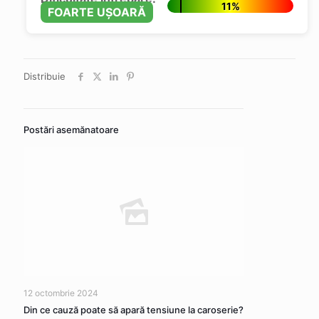
11%
FOARTE UȘOARĂ
Distribuie
Postări asemănatoare
12 octombrie 2024
Din ce cauză poate să apară tensiune la caroserie?