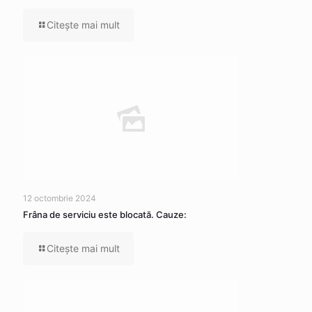
Citeşte mai mult
12 octombrie 2024
Frâna de serviciu este blocată. Cauze:
Citeşte mai mult