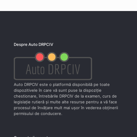
Despre Auto DRPCIV
Auto DRPCIV este o platformă disponibilă pe toate
dispozitivele în care vă sunt puse la dispoziţie
chestionare, întrebările DRPCIV de la examen, curs de
legislaţie rutieră şi multe alte resurse pentru a vă face
procesul de învăţare mult mai uşor în vederea obţinerii
permisului de conducere.