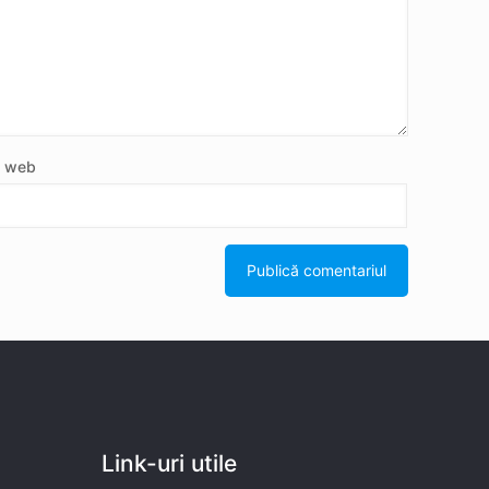
e web
Link-uri utile