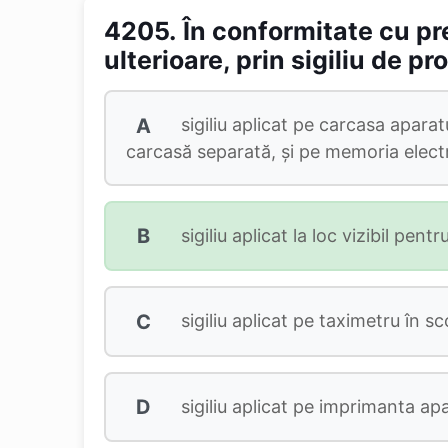
4205.
În conformitate cu pre
ulterioare, prin sigiliu de pr
A
sigiliu aplicat pe carcasa aparat
carcasă separată, şi pe memoria electr
B
sigiliu aplicat la loc vizibil pen
C
sigiliu aplicat pe taximetru în sc
D
sigiliu aplicat pe imprimanta apa