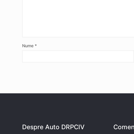
Nume
*
Despre Auto DRPCIV
Coment