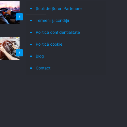
Școli de Șoferi Partenere
5
Termeni şi condiţii
Politică confidenţialitate
Politică cookie
5
Blog
Contact