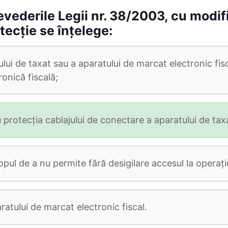
vederile Legii nr. 38/2003, cu modifi
otecție se înțelege:
ului de taxat sau a aparatului de marcat electronic fi
onică fiscală;
tru protecţia cablajului de conectare a aparatului de tax
opul de a nu permite fără desigilare accesul la operaţiu
ratului de marcat electronic fiscal.