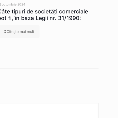
2 octombrie 2024
Câte tipuri de societăţi comerciale
pot fi, în baza Legii nr. 31/1990:
Citeşte mai mult