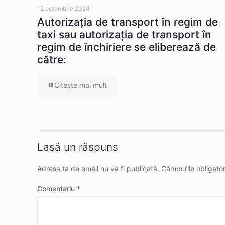
12 octombrie 2024
Autorizaţia de transport în regim de
taxi sau autorizaţia de transport în
regim de închiriere se eliberează de
către:
Citeşte mai mult
Lasă un răspuns
Adresa ta de email nu va fi publicată.
Câmpurile obligato
Comentariu
*