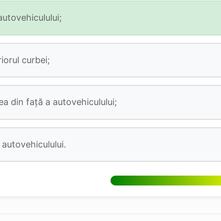
autovehiculului;
iorul curbei;
a din față a autovehiculului;
autovehiculului.