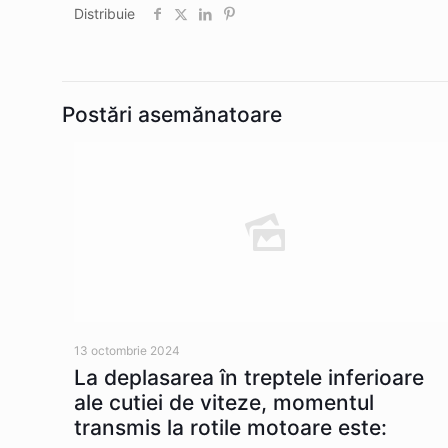
Distribuie
Postări asemănatoare
13 octombrie 2024
La deplasarea în treptele inferioare
ale cutiei de viteze, momentul
transmis la rotile motoare este: