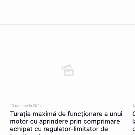
13 octombrie 2024
1
Turația maximă de funcționare a unui
motor cu aprindere prin comprimare
echipat cu regulator-limitator de