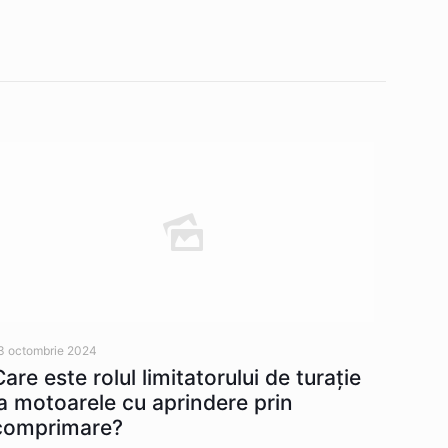
3 octombrie 2024
Care este rolul limitatorului de turație
la motoarele cu aprindere prin
comprimare?