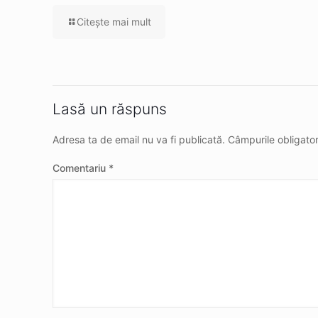
Citeşte mai mult
Lasă un răspuns
Adresa ta de email nu va fi publicată.
Câmpurile obligato
Comentariu
*