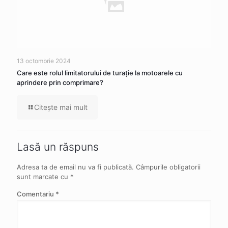
13 octombrie 2024
Care este rolul limitatorului de turație la motoarele cu
aprindere prin comprimare?
Citeşte mai mult
Lasă un răspuns
Adresa ta de email nu va fi publicată.
Câmpurile obligatorii
sunt marcate cu
*
Comentariu
*