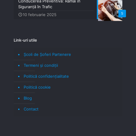
Conducerea Preventivă: Rămâi în
Siguranță în Trafic
5
10 februarie 2025
Link-uri utile
Școli de Șoferi Partenere
Termeni şi condiţii
Politică confidenţialitate
Politică cookie
Blog
Contact