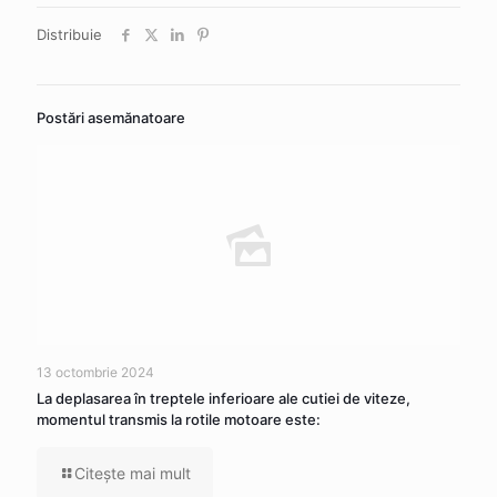
Distribuie
Postări asemănatoare
13 octombrie 2024
La deplasarea în treptele inferioare ale cutiei de viteze,
momentul transmis la rotile motoare este:
Citeşte mai mult