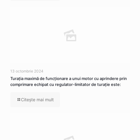
13 octombrie 2024
Turația maximă de funcționare a unui motor cu aprindere prin
comprimare echipat cu regulator-limitator de turație este:
Citeşte mai mult