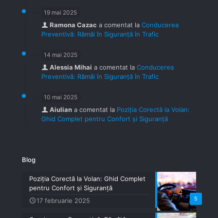
19 mai 2025
Ramona Cazac
a comentat la
Conducerea
Preventivă: Rămâi în Siguranță în Trafic
14 mai 2025
Alessia Mihai
a comentat la
Conducerea
Preventivă: Rămâi în Siguranță în Trafic
10 mai 2025
Aiulian
a comentat la
Poziția Corectă la Volan:
Ghid Complet pentru Confort și Siguranță
Blog
Poziția Corectă la Volan: Ghid Complet
pentru Confort și Siguranță
5
17 februarie 2025