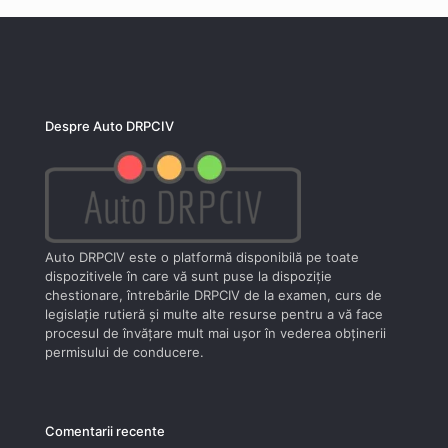
Despre Auto DRPCIV
Auto DRPCIV este o platformă disponibilă pe toate
dispozitivele în care vă sunt puse la dispoziţie
chestionare, întrebările DRPCIV de la examen, curs de
legislaţie rutieră şi multe alte resurse pentru a vă face
procesul de învăţare mult mai uşor în vederea obţinerii
permisului de conducere.
Comentarii recente