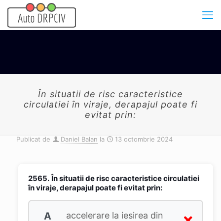
În situatii de risc caracteristice
circulatiei în viraje, derapajul poate fi
evitat prin:
Publicat de
Daniel Balan
la
13 octombrie 2024
2565.
În situatii de risc caracteristice circulatiei
în viraje, derapajul poate fi evitat prin:
A
accelerare la iesirea din