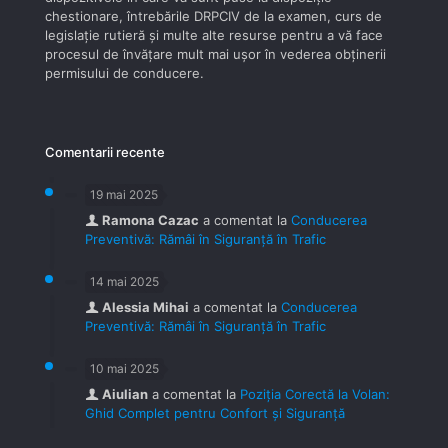
chestionare, întrebările DRPCIV de la examen, curs de
legislaţie rutieră şi multe alte resurse pentru a vă face
procesul de învăţare mult mai uşor în vederea obţinerii
permisului de conducere.
Comentarii recente
19 mai 2025
Ramona Cazac
a comentat la
Conducerea
Preventivă: Rămâi în Siguranță în Trafic
14 mai 2025
Alessia Mihai
a comentat la
Conducerea
Preventivă: Rămâi în Siguranță în Trafic
10 mai 2025
Aiulian
a comentat la
Poziția Corectă la Volan:
Ghid Complet pentru Confort și Siguranță