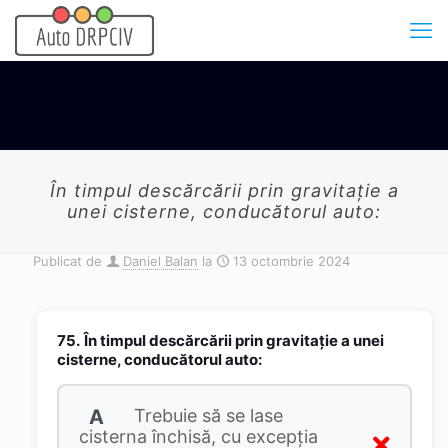
În timpul descărcării prin gravitaţie a
unei cisterne, conducătorul auto:
Publicat de
Daniel Balan
la
13 octombrie 2024
75.
În timpul descărcării prin gravitaţie a unei
cisterne, conducătorul auto:
A
Trebuie să se lase
cisterna închisă, cu excepţia