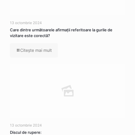
13 octombrie 2024
Care dintre următoarele afirmaţii referitoare la gurile de
vizitare este corectă?
Citeşte mai mult
13 octombrie 2024
Discul de rupere: