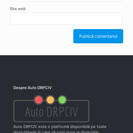
Site web
Despre Auto DRPCIV
Auto DRPCIV este o platformă disponibilă pe toate
dispozitivele în care vă sunt puse la dispoziţie