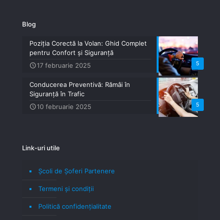
Blog
Poziția Corectă la Volan: Ghid Complet
pentru Confort și Siguranță
5
17 februarie 2025
Conducerea Preventivă: Rămâi în
Siguranță în Trafic
5
10 februarie 2025
Link-uri utile
Școli de Șoferi Partenere
Termeni şi condiţii
Politică confidenţialitate