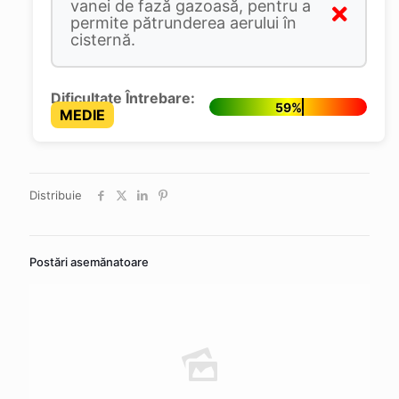
vanei de fază gazoasă, pentru a
permite pătrunderea aerului în
cisternă.
Dificultate Întrebare:
59%
MEDIE
Distribuie
Postări asemănatoare