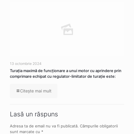
13 octombrie 2024
Turația maximă de funcționare a unui motor cu aprindere prin
comprimare echipat cu regulator-limitator de turație este:
Citeşte mai mult
Lasă un răspuns
Adresa ta de email nu va fi publicată.
Câmpurile obligatorii
sunt marcate cu
*