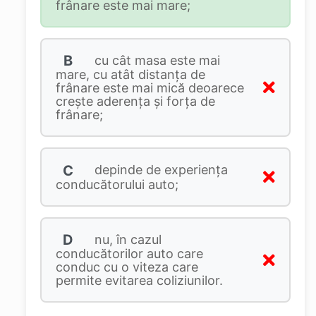
frânare este mai mare;
B
cu cât masa este mai
mare, cu atât distanţa de
frânare este mai mică deoarece
creşte aderenţa şi forţa de
frânare;
C
depinde de experienţa
conducătorului auto;
D
nu, în cazul
conducătorilor auto care
conduc cu o viteza care
permite evitarea coliziunilor.