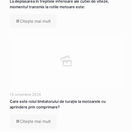
La deplasarea în treptele inferioare ale cutiei de viteze,
momentul transmis la rotile motoare este:
Citeşte mai mult
13 octombrie 2024
Care este rolul limitatorului de turație la motoarele cu
aprindere prin comprimare?
Citeşte mai mult