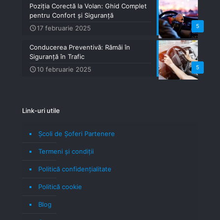
Poziția Corectă la Volan: Ghid Complet
pentru Confort și Siguranță
5
17 februarie 2025
Conducerea Preventivă: Rămâi în
Siguranță în Trafic
5
10 februarie 2025
Link-uri utile
Școli de Șoferi Partenere
Termeni şi condiţii
Politică confidenţialitate
Politică cookie
Blog