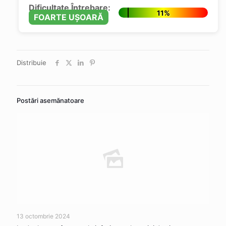
Dificultate Întrebare:
11%
FOARTE UȘOARĂ
Distribuie
Postări asemănatoare
13 octombrie 2024