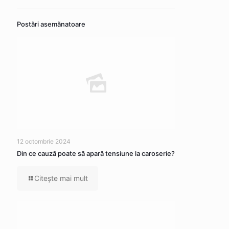
Postări asemănatoare
12 octombrie 2024
Din ce cauză poate să apară tensiune la caroserie?
Citeşte mai mult