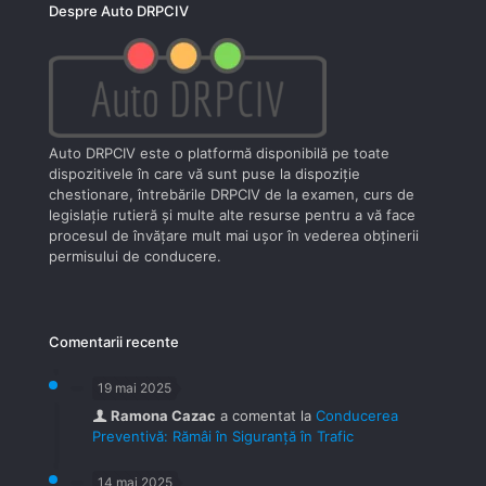
Despre Auto DRPCIV
Auto DRPCIV este o platformă disponibilă pe toate
dispozitivele în care vă sunt puse la dispoziţie
chestionare, întrebările DRPCIV de la examen, curs de
legislaţie rutieră şi multe alte resurse pentru a vă face
procesul de învăţare mult mai uşor în vederea obţinerii
permisului de conducere.
Comentarii recente
19 mai 2025
Ramona Cazac
a comentat la
Conducerea
Preventivă: Rămâi în Siguranță în Trafic
14 mai 2025