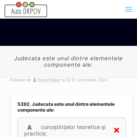
Judecata este unul dintre elementele
componente ale:
Publicat de
Daniel Balan
la
12 octombrie 2024
5392.
Judecata este unul dintre elementele
componente ale:
A
cunoştinţelor teoretice şi
practice;