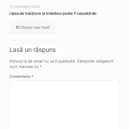
12 octombrie 2024
Lipsa de tracţiune la troleibuz poate fi cauzată de:
Citeşte mai mult
Lasă un răspuns
Adresa ta de email nu va fi publicată.
Câmpurile obligatorii
sunt marcate cu
*
Comentariu
*