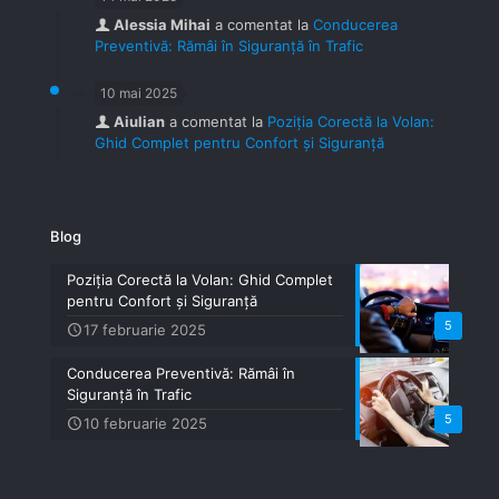
Alessia Mihai
a comentat la
Conducerea
Preventivă: Rămâi în Siguranță în Trafic
10 mai 2025
Aiulian
a comentat la
Poziția Corectă la Volan:
Ghid Complet pentru Confort și Siguranță
Blog
Poziția Corectă la Volan: Ghid Complet
pentru Confort și Siguranță
5
17 februarie 2025
Conducerea Preventivă: Rămâi în
Siguranță în Trafic
5
10 februarie 2025