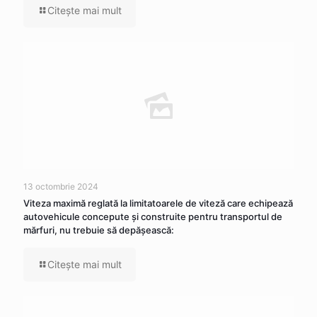
Citeşte mai mult
13 octombrie 2024
Viteza maximă reglată la limitatoarele de viteză care echipează
autovehicule concepute şi construite pentru transportul de
mărfuri, nu trebuie să depăşească:
Citeşte mai mult