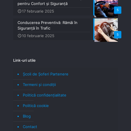
pentru Confort și Siguranță
5
17 februarie 2025
Conducerea Preventivă: Rămâi în
Siguranță în Trafic
5
10 februarie 2025
Link-uri utile
Școli de Șoferi Partenere
Termeni şi condiţii
Politică confidenţialitate
Politică cookie
Blog
Contact