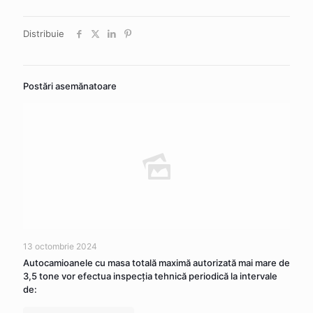
Distribuie
Postări asemănatoare
13 octombrie 2024
Autocamioanele cu masa totală maximă autorizată mai mare de
3,5 tone vor efectua inspecţia tehnică periodică la intervale
de: