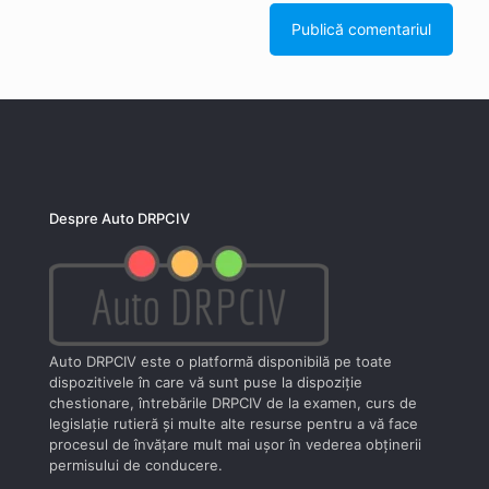
Despre Auto DRPCIV
Auto DRPCIV este o platformă disponibilă pe toate
dispozitivele în care vă sunt puse la dispoziţie
chestionare, întrebările DRPCIV de la examen, curs de
legislaţie rutieră şi multe alte resurse pentru a vă face
procesul de învăţare mult mai uşor în vederea obţinerii
permisului de conducere.