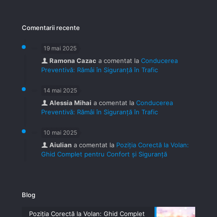
Comentarii recente
19 mai 2025
Ramona Cazac
a comentat la
Conducerea
Preventivă: Rămâi în Siguranță în Trafic
14 mai 2025
Alessia Mihai
a comentat la
Conducerea
Preventivă: Rămâi în Siguranță în Trafic
10 mai 2025
Aiulian
a comentat la
Poziția Corectă la Volan:
Ghid Complet pentru Confort și Siguranță
Blog
Poziția Corectă la Volan: Ghid Complet