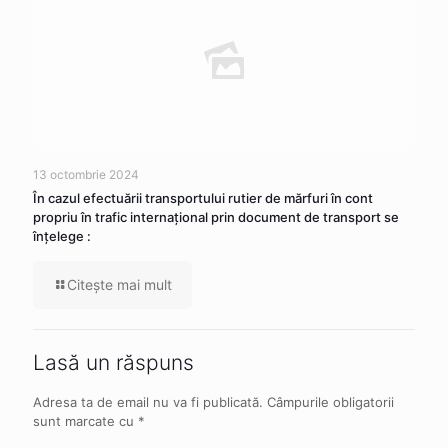
13 octombrie 2024
În cazul efectuării transportului rutier de mărfuri în cont
propriu în trafic internaţional prin document de transport se
înţelege :
Citeşte mai mult
Lasă un răspuns
Adresa ta de email nu va fi publicată.
Câmpurile obligatorii
sunt marcate cu
*