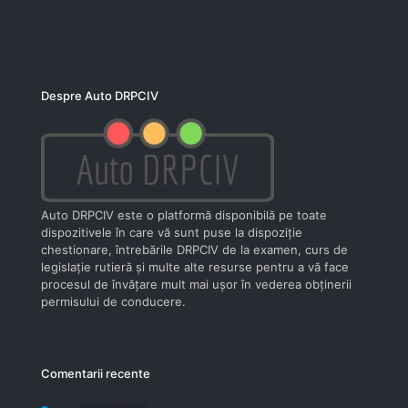
Despre Auto DRPCIV
Auto DRPCIV este o platformă disponibilă pe toate
dispozitivele în care vă sunt puse la dispoziţie
chestionare, întrebările DRPCIV de la examen, curs de
legislaţie rutieră şi multe alte resurse pentru a vă face
procesul de învăţare mult mai uşor în vederea obţinerii
permisului de conducere.
Comentarii recente