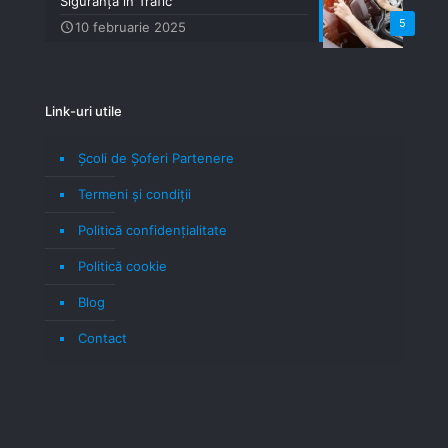
Siguranță în Trafic
5
10 februarie 2025
Link-uri utile
Școli de Șoferi Partenere
Termeni şi condiţii
Politică confidenţialitate
Politică cookie
Blog
Contact