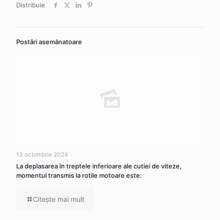
Distribuie
Postări asemănatoare
13 octombrie 2024
La deplasarea în treptele inferioare ale cutiei de viteze,
momentul transmis la rotile motoare este:
Citeşte mai mult