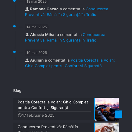
19 mai 2025
Ramona Cazac
a comentat la
Conducerea
Preventivă: Rămâi în Siguranță în Trafic
14 mai 2025
Alessia Mihai
a comentat la
Conducerea
Preventivă: Rămâi în Siguranță în Trafic
10 mai 2025
Aiulian
a comentat la
Poziția Corectă la Volan:
Ghid Complet pentru Confort și Siguranță
Blog
Poziția Corectă la Volan: Ghid Complet
pentru Confort și Siguranță
5
17 februarie 2025
Conducerea Preventivă: Rămâi în