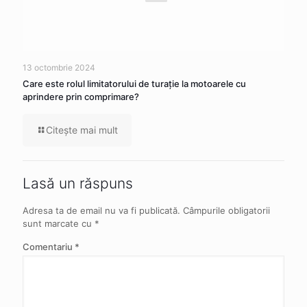
13 octombrie 2024
Care este rolul limitatorului de turație la motoarele cu
aprindere prin comprimare?
Citeşte mai mult
Lasă un răspuns
Adresa ta de email nu va fi publicată.
Câmpurile obligatorii
sunt marcate cu
*
Comentariu
*