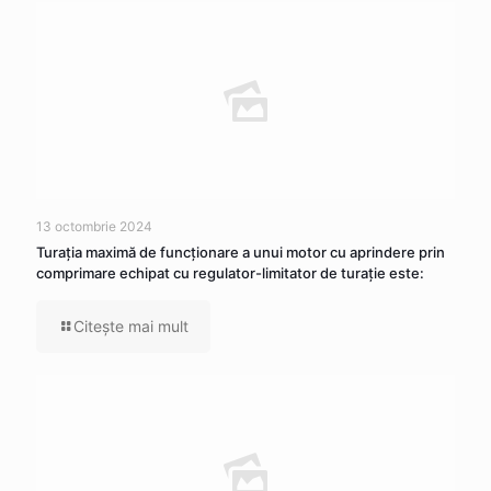
13 octombrie 2024
Turația maximă de funcționare a unui motor cu aprindere prin
comprimare echipat cu regulator-limitator de turație este:
Citeşte mai mult