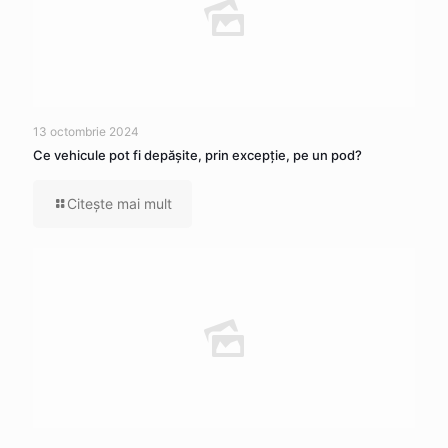
13 octombrie 2024
Ce vehicule pot fi depăşite, prin excepţie, pe un pod?
Citeşte mai mult