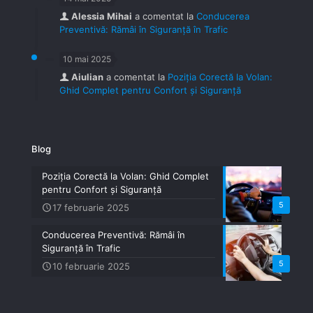
Alessia Mihai
a comentat la
Conducerea
Preventivă: Rămâi în Siguranță în Trafic
10 mai 2025
Aiulian
a comentat la
Poziția Corectă la Volan:
Ghid Complet pentru Confort și Siguranță
Blog
Poziția Corectă la Volan: Ghid Complet
pentru Confort și Siguranță
5
17 februarie 2025
Conducerea Preventivă: Rămâi în
Siguranță în Trafic
5
10 februarie 2025