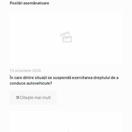
Postări asemănatoare
13 octombrie 2024
În care dintre situaţii se suspendă exercitarea dreptului de a
conduce autovehicule?
Citeşte mai mult