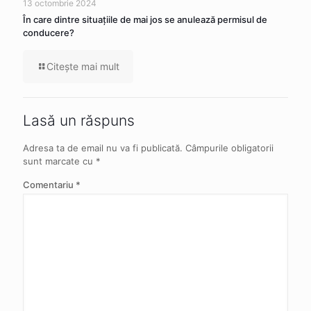
13 octombrie 2024
În care dintre situaţiile de mai jos se anulează permisul de
conducere?
Citeşte mai mult
Lasă un răspuns
Adresa ta de email nu va fi publicată.
Câmpurile obligatorii
sunt marcate cu
*
Comentariu
*