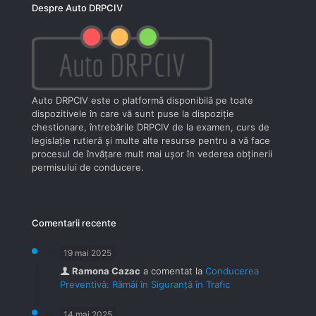
Despre Auto DRPCIV
Auto DRPCIV este o platformă disponibilă pe toate
dispozitivele în care vă sunt puse la dispoziţie
chestionare, întrebările DRPCIV de la examen, curs de
legislaţie rutieră şi multe alte resurse pentru a vă face
procesul de învăţare mult mai uşor în vederea obţinerii
permisului de conducere.
Comentarii recente
19 mai 2025
Ramona Cazac
a comentat la
Conducerea
Preventivă: Rămâi în Siguranță în Trafic
14 mai 2025