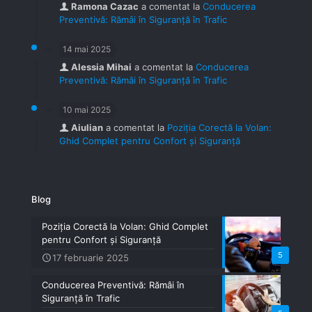
Ramona Cazac
a comentat la
Conducerea
Preventivă: Rămâi în Siguranță în Trafic
14 mai 2025
Alessia Mihai
a comentat la
Conducerea
Preventivă: Rămâi în Siguranță în Trafic
10 mai 2025
Aiulian
a comentat la
Poziția Corectă la Volan:
Ghid Complet pentru Confort și Siguranță
Blog
Poziția Corectă la Volan: Ghid Complet
pentru Confort și Siguranță
5
17 februarie 2025
Conducerea Preventivă: Rămâi în
Siguranță în Trafic