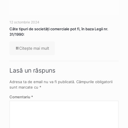
12 octombrie 2024
Câte tipuri de societăţi comerciale pot fi, în baza Legii nr.
31/1990:
Citeşte mai mult
Lasă un răspuns
Adresa ta de email nu va fi publicată.
Câmpurile obligatorii
sunt marcate cu
*
Comentariu
*