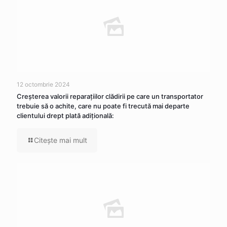
12 octombrie 2024
Creşterea valorii reparaţiilor clădirii pe care un transportator
trebuie să o achite, care nu poate fi trecută mai departe
clientului drept plată adiţională:
Citeşte mai mult