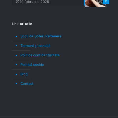
5
10 februarie 2025
Link-uri utile
Școli de Șoferi Partenere
Termeni şi condiţii
Politică confidenţialitate
Politică cookie
Blog
Contact