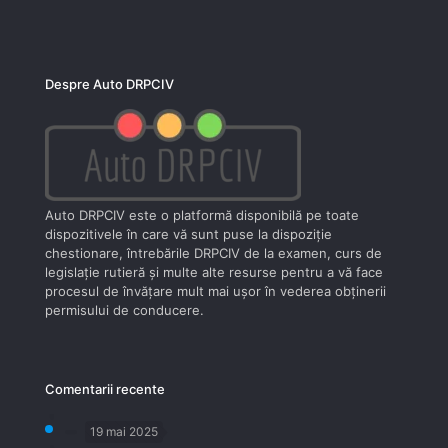
Despre Auto DRPCIV
Auto DRPCIV este o platformă disponibilă pe toate
dispozitivele în care vă sunt puse la dispoziţie
chestionare, întrebările DRPCIV de la examen, curs de
legislaţie rutieră şi multe alte resurse pentru a vă face
procesul de învăţare mult mai uşor în vederea obţinerii
permisului de conducere.
Comentarii recente
19 mai 2025