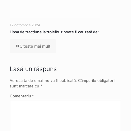
12 octombrie 2024
Lipsa de tracţiune la troleibuz poate fi cauzată de:
Citeşte mai mult
Lasă un răspuns
Adresa ta de email nu va fi publicată.
Câmpurile obligatorii
sunt marcate cu
*
Comentariu
*