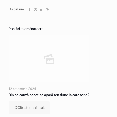
Distribuie
Postări asemănatoare
12 octombrie 2024
Din ce cauză poate să apară tensiune la caroserie?
Citeşte mai mult