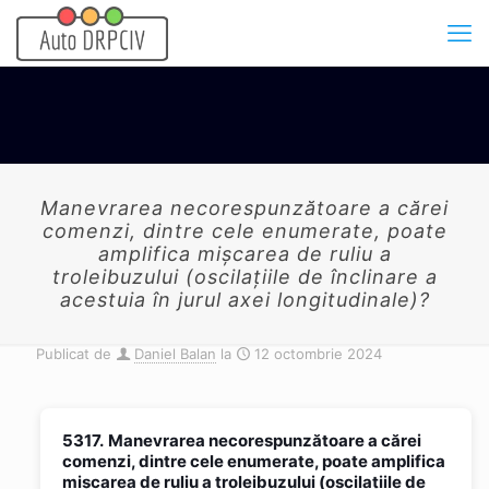
Manevrarea necorespunzătoare a cărei
comenzi, dintre cele enumerate, poate
amplifica mişcarea de ruliu a
troleibuzului (oscilaţiile de înclinare a
acestuia în jurul axei longitudinale)?
Publicat de
Daniel Balan
la
12 octombrie 2024
5317.
Manevrarea necorespunzătoare a cărei
comenzi, dintre cele enumerate, poate amplifica
mişcarea de ruliu a troleibuzului (oscilaţiile de