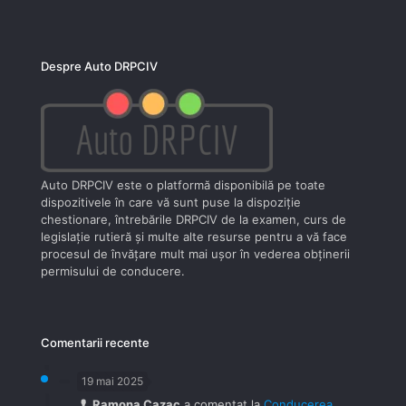
Despre Auto DRPCIV
Auto DRPCIV este o platformă disponibilă pe toate
dispozitivele în care vă sunt puse la dispoziţie
chestionare, întrebările DRPCIV de la examen, curs de
legislaţie rutieră şi multe alte resurse pentru a vă face
procesul de învăţare mult mai uşor în vederea obţinerii
permisului de conducere.
Comentarii recente
19 mai 2025
Ramona Cazac
a comentat la
Conducerea