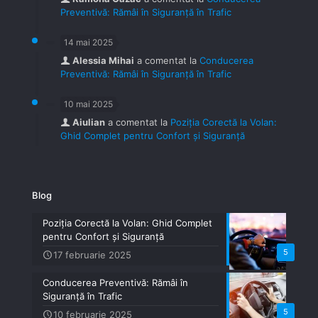
Preventivă: Rămâi în Siguranță în Trafic
14 mai 2025
Alessia Mihai
a comentat la
Conducerea
Preventivă: Rămâi în Siguranță în Trafic
10 mai 2025
Aiulian
a comentat la
Poziția Corectă la Volan:
Ghid Complet pentru Confort și Siguranță
Blog
Poziția Corectă la Volan: Ghid Complet
pentru Confort și Siguranță
5
17 februarie 2025
Conducerea Preventivă: Rămâi în
Siguranță în Trafic
5
10 februarie 2025