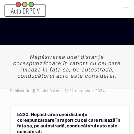
Nepăstrarea unei distanţe
corespunzătoare în raport cu cel care
rulează în faţa sa, pe autostradă,
conducătorul auto este considerat:
Publicat de
Daniel Balan
la
12 octombrie 2024
5220.
Nepăstrarea unei distanţe
corespunzătoare în raport cu cel care rulează în
faţa sa, pe autostradă, conducătorul auto este
considerat: