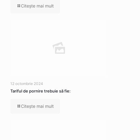
Citeşte mai mult
12 octombrie 2024
Tariful de pornire trebuie să fie:
Citeşte mai mult