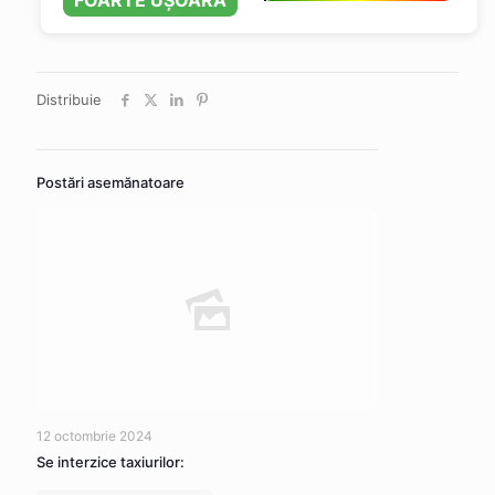
FOARTE UȘOARĂ
Distribuie
Postări asemănatoare
12 octombrie 2024
Se interzice taxiurilor: