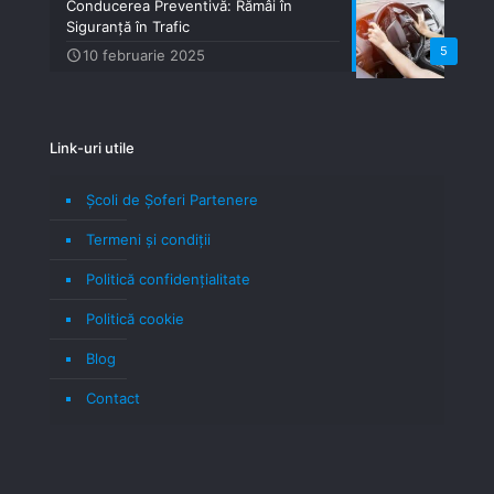
Conducerea Preventivă: Rămâi în
Siguranță în Trafic
5
10 februarie 2025
Link-uri utile
Școli de Șoferi Partenere
Termeni şi condiţii
Politică confidenţialitate
Politică cookie
Blog
Contact