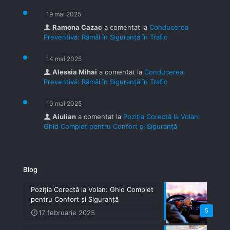
19 mai 2025
Ramona Cazac
a comentat la
Conducerea
Preventivă: Rămâi în Siguranță în Trafic
14 mai 2025
Alessia Mihai
a comentat la
Conducerea
Preventivă: Rămâi în Siguranță în Trafic
10 mai 2025
Aiulian
a comentat la
Poziția Corectă la Volan:
Ghid Complet pentru Confort și Siguranță
Blog
Poziția Corectă la Volan: Ghid Complet
pentru Confort și Siguranță
5
17 februarie 2025