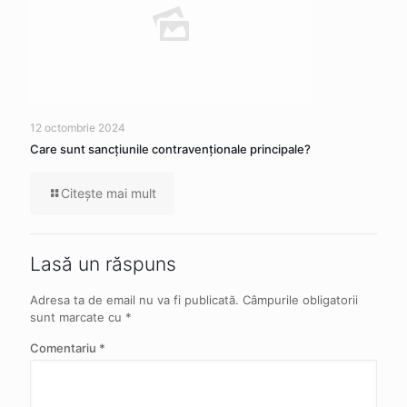
12 octombrie 2024
Care sunt sancţiunile contravenţionale principale?
Citeşte mai mult
Lasă un răspuns
Adresa ta de email nu va fi publicată.
Câmpurile obligatorii
sunt marcate cu
*
Comentariu
*