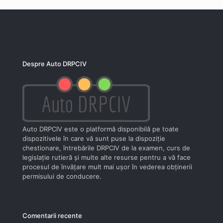
Despre Auto DRPCIV
Auto DRPCIV este o platformă disponibilă pe toate
dispozitivele în care vă sunt puse la dispoziţie
chestionare, întrebările DRPCIV de la examen, curs de
legislaţie rutieră şi multe alte resurse pentru a vă face
procesul de învăţare mult mai uşor în vederea obţinerii
permisului de conducere.
Comentarii recente