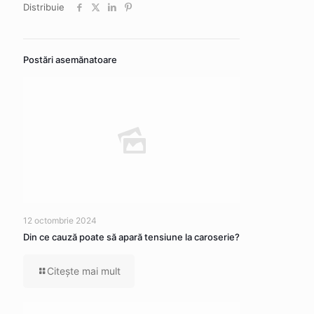
Distribuie
Postări asemănatoare
12 octombrie 2024
Din ce cauză poate să apară tensiune la caroserie?
Citeşte mai mult