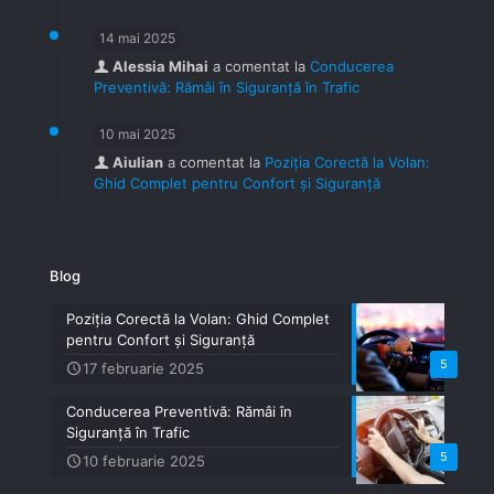
14 mai 2025
Alessia Mihai
a comentat la
Conducerea
Preventivă: Rămâi în Siguranță în Trafic
10 mai 2025
Aiulian
a comentat la
Poziția Corectă la Volan:
Ghid Complet pentru Confort și Siguranță
Blog
Poziția Corectă la Volan: Ghid Complet
pentru Confort și Siguranță
5
17 februarie 2025
Conducerea Preventivă: Rămâi în
Siguranță în Trafic
5
10 februarie 2025