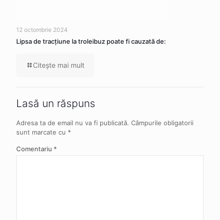
12 octombrie 2024
Lipsa de tracţiune la troleibuz poate fi cauzată de:
Citeşte mai mult
Lasă un răspuns
Adresa ta de email nu va fi publicată.
Câmpurile obligatorii
sunt marcate cu
*
Comentariu
*