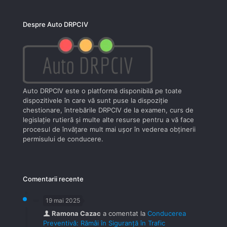
Despre Auto DRPCIV
Auto DRPCIV este o platformă disponibilă pe toate
dispozitivele în care vă sunt puse la dispoziţie
chestionare, întrebările DRPCIV de la examen, curs de
legislaţie rutieră şi multe alte resurse pentru a vă face
procesul de învăţare mult mai uşor în vederea obţinerii
permisului de conducere.
Comentarii recente
19 mai 2025
Ramona Cazac
a comentat la
Conducerea
Preventivă: Rămâi în Siguranță în Trafic