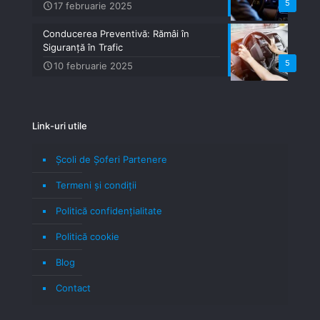
5
17 februarie 2025
Conducerea Preventivă: Rămâi în
Siguranță în Trafic
5
10 februarie 2025
Link-uri utile
Școli de Șoferi Partenere
Termeni şi condiţii
Politică confidenţialitate
Politică cookie
Blog
Contact