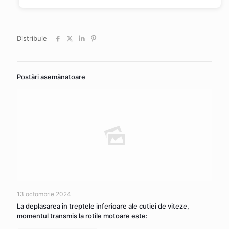
Distribuie
Postări asemănatoare
13 octombrie 2024
La deplasarea în treptele inferioare ale cutiei de viteze,
momentul transmis la rotile motoare este: