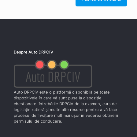
Despre Auto DRPCIV
Auto DRPCIV este o platformă disponibilă pe toate
dispozitivele în care vă sunt puse la dispoziţie
chestionare, întrebările DRPCIV de la examen, curs de
legislaţie rutieră şi multe alte resurse pentru a vă face
procesul de învăţare mult mai uşor în vederea obţinerii
permisului de conducere.