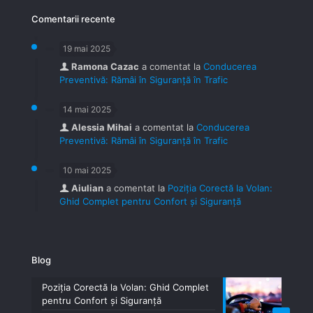
Comentarii recente
19 mai 2025
Ramona Cazac
a comentat la
Conducerea
Preventivă: Rămâi în Siguranță în Trafic
14 mai 2025
Alessia Mihai
a comentat la
Conducerea
Preventivă: Rămâi în Siguranță în Trafic
10 mai 2025
Aiulian
a comentat la
Poziția Corectă la Volan:
Ghid Complet pentru Confort și Siguranță
Blog
Poziția Corectă la Volan: Ghid Complet
pentru Confort și Siguranță