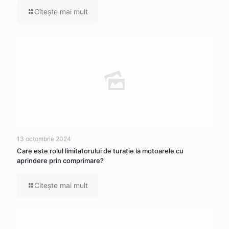
Citeşte mai mult
13 octombrie 2024
Care este rolul limitatorului de turație la motoarele cu
aprindere prin comprimare?
Citeşte mai mult