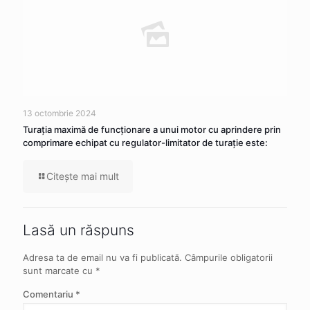
13 octombrie 2024
Turația maximă de funcționare a unui motor cu aprindere prin
comprimare echipat cu regulator-limitator de turație este:
Citeşte mai mult
Lasă un răspuns
Adresa ta de email nu va fi publicată.
Câmpurile obligatorii
sunt marcate cu
*
Comentariu
*