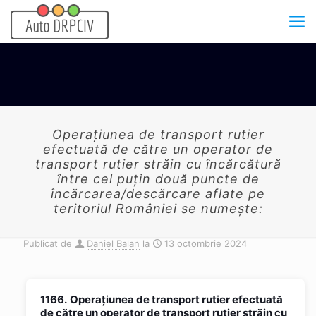
Operaţiunea de transport rutier
efectuată de către un operator de
transport rutier străin cu încărcătură
între cel puţin două puncte de
încărcarea/descărcare aflate pe
teritoriul României se numeşte:
Publicat de
Daniel Balan
la
13 octombrie 2024
1166.
Operaţiunea de transport rutier efectuată
de către un operator de transport rutier străin cu