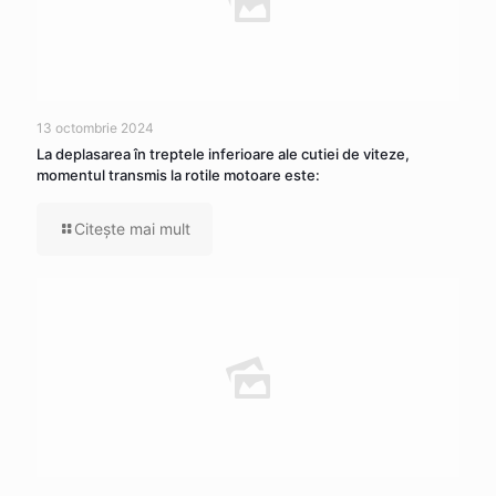
13 octombrie 2024
La deplasarea în treptele inferioare ale cutiei de viteze,
momentul transmis la rotile motoare este:
Citeşte mai mult