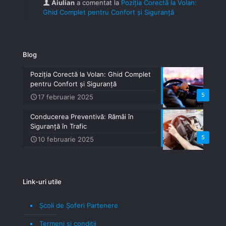
Aiulian
a comentat la
Poziția Corectă la Volan:
Ghid Complet pentru Confort și Siguranță
Blog
Poziția Corectă la Volan: Ghid Complet
pentru Confort și Siguranță
5
17 februarie 2025
Conducerea Preventivă: Rămâi în
Siguranță în Trafic
5
10 februarie 2025
Link-uri utile
Școli de Șoferi Partenere
Termeni şi condiţii