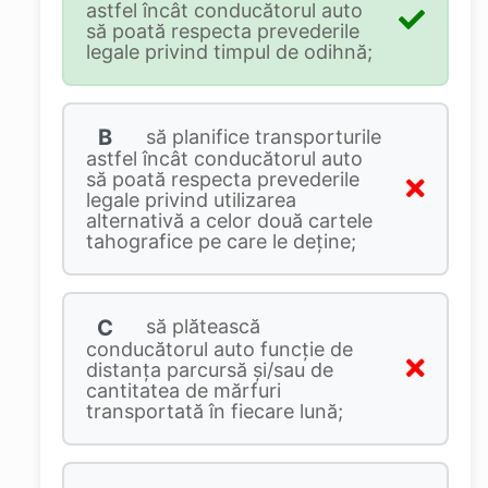
astfel încât conducătorul auto
să poată respecta prevederile
legale privind timpul de odihnă;
B
să planifice transporturile
astfel încât conducătorul auto
să poată respecta prevederile
legale privind utilizarea
alternativă a celor două cartele
tahografice pe care le deţine;
C
să plătească
conducătorul auto funcţie de
distanţa parcursă şi/sau de
cantitatea de mărfuri
transportată în fiecare lună;