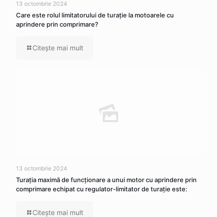
13 octombrie 2024
Care este rolul limitatorului de turație la motoarele cu
aprindere prin comprimare?
Citeşte mai mult
13 octombrie 2024
Turația maximă de funcționare a unui motor cu aprindere prin
comprimare echipat cu regulator-limitator de turație este:
Citeşte mai mult