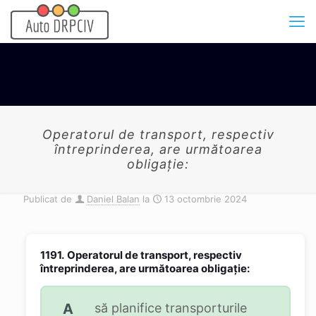
Operatorul de transport, respectiv
întreprinderea, are următoarea
obligaţie:
Publicat de
Daniel Balan
la
13 octombrie 2024
1191.
Operatorul de transport, respectiv
întreprinderea, are următoarea obligaţie:
A
să planifice transporturile