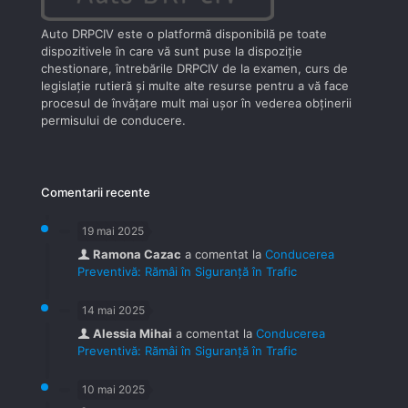
Auto DRPCIV este o platformă disponibilă pe toate
dispozitivele în care vă sunt puse la dispoziţie
chestionare, întrebările DRPCIV de la examen, curs de
legislaţie rutieră şi multe alte resurse pentru a vă face
procesul de învăţare mult mai uşor în vederea obţinerii
permisului de conducere.
Comentarii recente
19 mai 2025
Ramona Cazac
a comentat la
Conducerea
Preventivă: Rămâi în Siguranță în Trafic
14 mai 2025
Alessia Mihai
a comentat la
Conducerea
Preventivă: Rămâi în Siguranță în Trafic
10 mai 2025