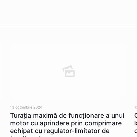
13 octombrie 2024
1
Turația maximă de funcționare a unui
motor cu aprindere prin comprimare
echipat cu regulator-limitator de