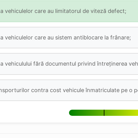
 vehiculelor care au limitatorul de viteză defect;
a vehiculelor care au sistem antiblocare la frânare;
a vehiculului fără documentul privind întreţinerea vehi
ansporturilor contra cost vehicule înmatriculate pe o