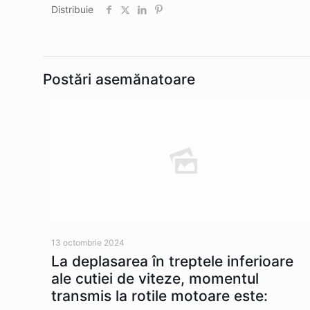
Distribuie
Postări asemănatoare
13 octombrie 2024
La deplasarea în treptele inferioare
ale cutiei de viteze, momentul
transmis la rotile motoare este: