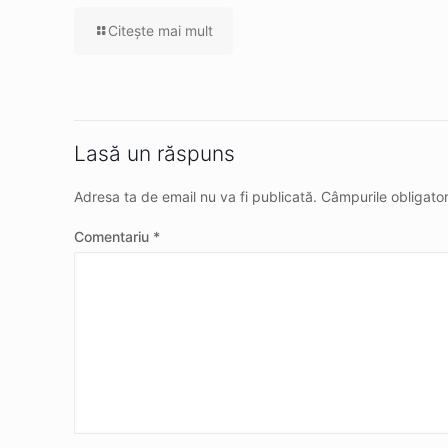
Citeşte mai mult
Lasă un răspuns
Adresa ta de email nu va fi publicată.
Câmpurile obligato
Comentariu
*