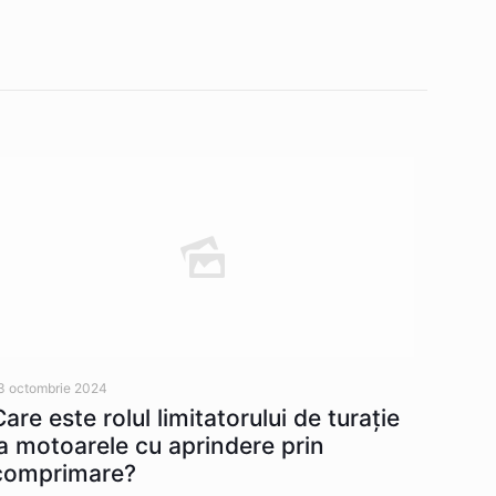
3 octombrie 2024
Care este rolul limitatorului de turație
la motoarele cu aprindere prin
comprimare?