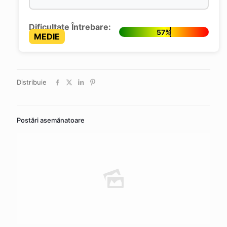
Dificultate Întrebare:
57%
MEDIE
Distribuie
Postări asemănatoare