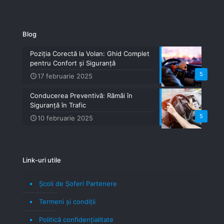
Blog
Poziția Corectă la Volan: Ghid Complet
pentru Confort și Siguranță
5
17 februarie 2025
Conducerea Preventivă: Rămâi în
Siguranță în Trafic
5
10 februarie 2025
Link-uri utile
Școli de Șoferi Partenere
Termeni şi condiţii
Politică confidenţialitate