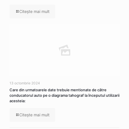
Citeşte mai mult
13 octombrie 2024
Care din urmatoarele date trebuie mentionate de câtre
conducatorul auto pe o diagrama tahograf la începutul utilizarii
acesteia:
Citeşte mai mult