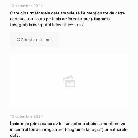
13 octombrie 2024
Care din următoarele date trebuie să fie menționate de către
conducătorul auto pe foaia de înregistrare (diagrama
tahograf) la începutul folosirii acesteia:
Citeşte mai mult
13 octombrie 2024
Înainte de prima cursa a zilei, un sofer trebuie sa mentioneze
în centrul foii de înregistrare (diagramei tahograf) urmatoarele
date: