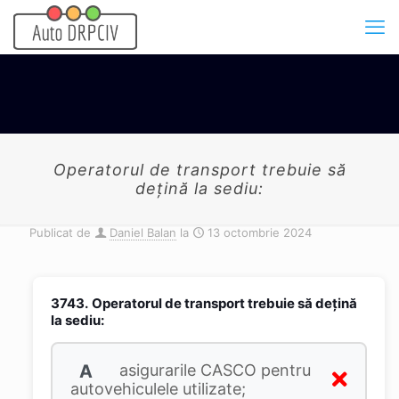
Operatorul de transport trebuie să
deţină la sediu:
Publicat de
Daniel Balan
la
13 octombrie 2024
3743.
Operatorul de transport trebuie să deţină
la sediu:
A
asigurarile CASCO pentru
autovehiculele utilizate;