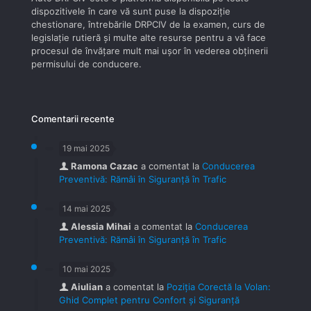
dispozitivele în care vă sunt puse la dispoziţie
chestionare, întrebările DRPCIV de la examen, curs de
legislaţie rutieră şi multe alte resurse pentru a vă face
procesul de învăţare mult mai uşor în vederea obţinerii
permisului de conducere.
Comentarii recente
19 mai 2025
Ramona Cazac
a comentat la
Conducerea
Preventivă: Rămâi în Siguranță în Trafic
14 mai 2025
Alessia Mihai
a comentat la
Conducerea
Preventivă: Rămâi în Siguranță în Trafic
10 mai 2025
Aiulian
a comentat la
Poziția Corectă la Volan:
Ghid Complet pentru Confort și Siguranță