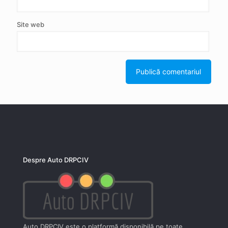
Site web
Despre Auto DRPCIV
Auto DRPCIV este o platformă disponibilă pe toate