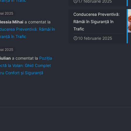
ranță în Trafic
17 februarie 2025
mai 2025
Conducerea Preventivă:
Rămâi în Siguranță în
lessia Mihai
a comentat la
Trafic
ucerea Preventivă: Rămâi în
ranță în Trafic
10 februarie 2025
mai 2025
iulian
a comentat la
Poziția
ctă la Volan: Ghid Complet
ru Confort și Siguranță