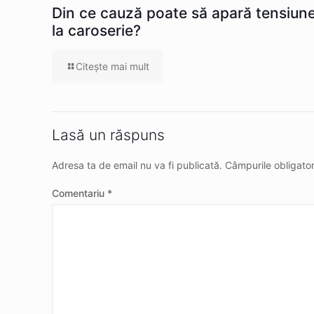
Din ce cauză poate să apară tensiun
la caroserie?
Citeşte mai mult
Lasă un răspuns
Adresa ta de email nu va fi publicată.
Câmpurile obligato
Comentariu
*