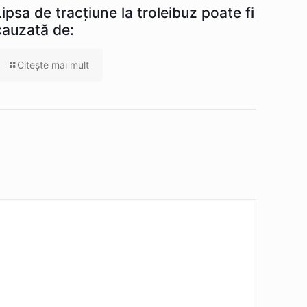
Lipsa de tracţiune la troleibuz poate fi
cauzată de:
Citeşte mai mult