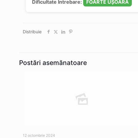
Dificultate Întrebare:
FOARTE UȘOARĂ
Distribuie
Postări asemănatoare
12 octombrie 2024