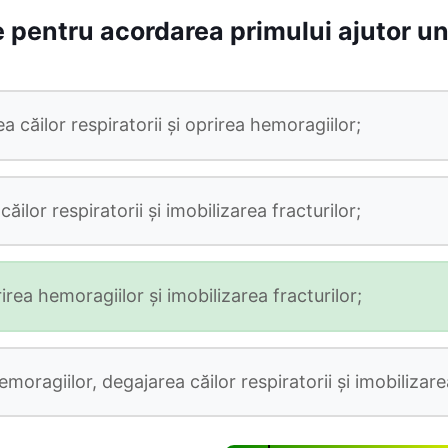
e pentru acordarea primului ajutor un
a căilor respiratorii şi oprirea hemoragiilor;
ilor respiratorii şi imobilizarea fracturilor;
irea hemoragiilor şi imobilizarea fracturilor;
emoragiilor, degajarea căilor respiratorii şi imobilizarea