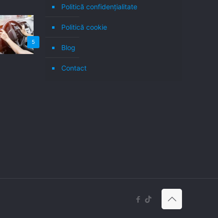
Politică confidenţialitate
Politică cookie
5
Blog
Contact