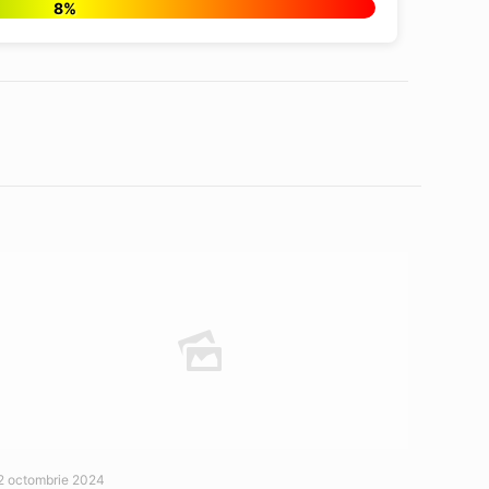
8%
2 octombrie 2024