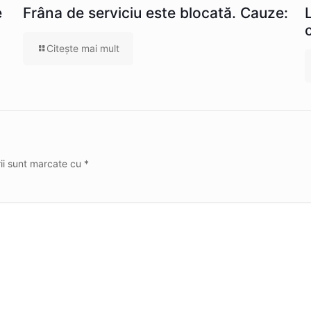
e
Frâna de serviciu este blocată. Cauze:
Citeşte mai mult
rii sunt marcate cu
*